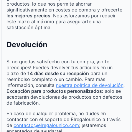
productos, lo que nos permite ahorrar
significativamente en costes de compra y ofrecerte
los mejores precios
. Nos esforzamos por reducir
este plazo al máximo para asegurarte una
satisfacción óptima.
Devolución
Si no quedas satisfecho con tu compra, ¡no te
preocupes! Puedes devolver tus artículos en un
plazo de
14 días desde su recepción
para un
reembolso completo o un cambio. Para más
información, consulta
nuestra política de devolución
.
Excepción para productos personalizados:
solo se
aceptarán devoluciones de productos con defectos
de fabricación.
En caso de cualquier problema, no dudes en
contactar con el soporte de Elregalounico a través
de
contacto@elregalounico.com
; ¡estaremos
encantados de ayudarte!