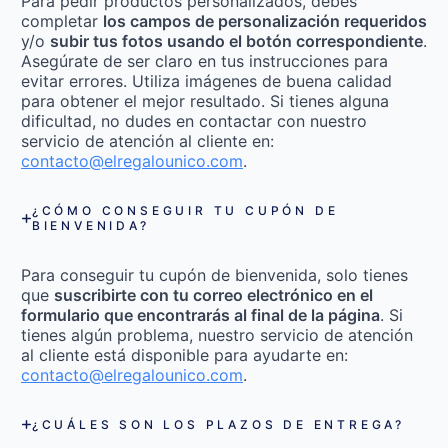
Para pedir productos personalizados, debes
completar
los campos de personalización requeridos
y/o
subir tus fotos usando el botón correspondiente
.
Asegúrate de ser claro en tus instrucciones para
evitar errores. Utiliza imágenes de buena calidad
para obtener el mejor resultado. Si tienes alguna
dificultad, no dudes en contactar con nuestro
servicio de atención al cliente en:
contacto@elregalounico.com
.
¿CÓMO CONSEGUIR TU CUPÓN DE
BIENVENIDA?
Para conseguir tu cupón de bienvenida, solo tienes
que
suscribirte con tu correo electrónico en el
formulario que encontrarás al final de la página
. Si
tienes algún problema, nuestro servicio de atención
al cliente está disponible para ayudarte en:
contacto@elregalounico.com
.
¿CUÁLES SON LOS PLAZOS DE ENTREGA?