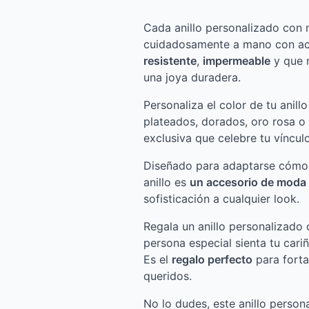
Cada anillo personalizado con
cuidadosamente a mano con ace
resistente
,
impermeable
y que n
una joya duradera.
Personaliza el color de tu anillo
plateados, dorados, oro rosa o
exclusiva que celebre tu vínculo
Diseñado para adaptarse cómod
anillo es
un accesorio de moda
sofisticación a cualquier look.
Regala un anillo personalizado
persona especial sienta tu cari
Es el
regalo perfecto
para forta
queridos.
No lo dudes, este anillo person