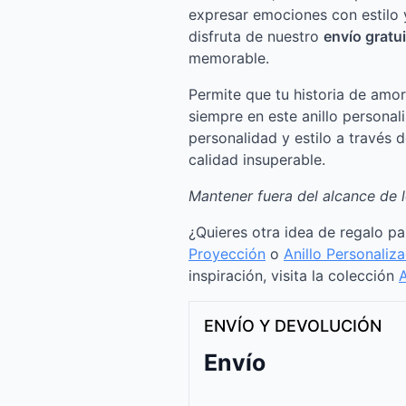
expresar emociones con estilo 
disfruta de nuestro
envío gratu
memorable.
Permite que tu historia de amo
siempre en este anillo personal
personalidad y estilo a través
calidad insuperable.
Mantener fuera del alcance de l
¿Quieres otra idea de regalo p
Proyección
o
Anillo Personaliz
inspiración, visita la colección
A
ENVÍO Y DEVOLUCIÓN
Envío