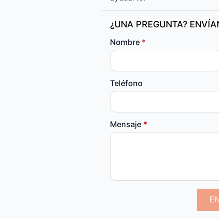
¿UNA PREGUNTA? ENVÍ
Nombre
*
Teléfono
Mensaje
*
E