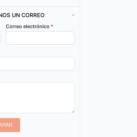
ANOS UN CORREO
Correo electrónico
*
NVIAR