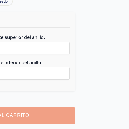
teado
 superior del anillo.
 inferior del anillo
AL CARRITO