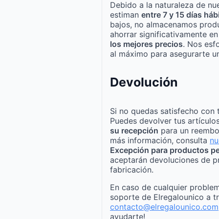
Debido a la naturaleza de nue
estiman
entre 7 y 15 días háb
bajos, no almacenamos produ
ahorrar significativamente e
los mejores precios
. Nos esf
al máximo para asegurarte un
Devolución
Si no quedas satisfecho con 
Puedes devolver tus artículo
su recepción
para un reembo
más información, consulta
nu
Excepción para productos pe
aceptarán devoluciones de p
fabricación.
En caso de cualquier problem
soporte de Elregalounico a t
contacto@elregalounico.com
ayudarte!