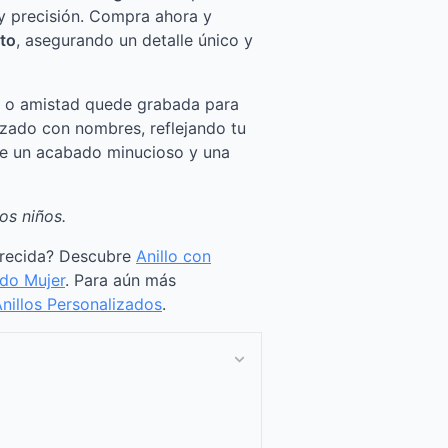
y precisión. Compra ahora y
ito
, asegurando un detalle único y
r o amistad quede grabada para
izado con nombres, reflejando tu
 de un acabado minucioso y una
os niños.
arecida? Descubre
Anillo con
ado Mujer
. Para aún más
nillos Personalizados
.