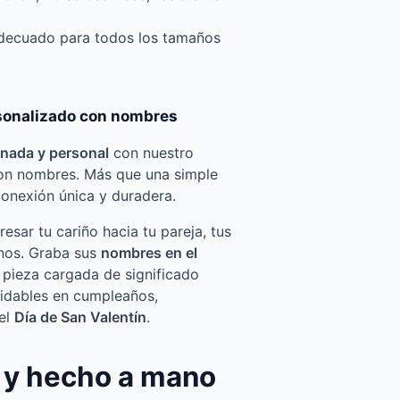
adecuado para todos los tamaños
rsonalizado con nombres
inada y personal
con nuestro
 con nombres. Más que una simple
 conexión única y duradera.
resar tu cariño hacia tu pareja, tus
anos. Graba sus
nombres en el
 pieza cargada de significado
idables en cumpleaños,
el
Día de San Valentín
.
o y hecho a mano