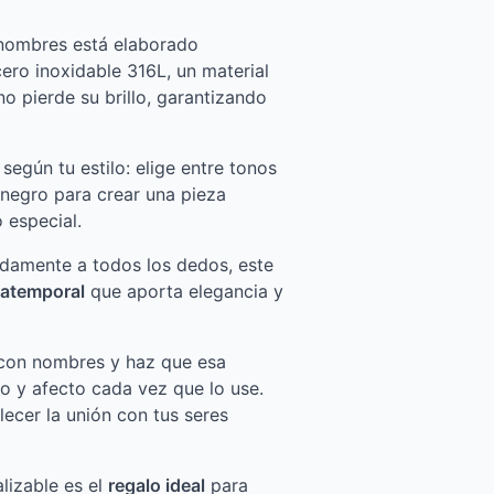
 nombres está elaborado
ro inoxidable 316L, un material
o pierde su brillo, garantizando
 según tu estilo: elige entre tonos
 negro para crear una pieza
 especial.
amente a todos los dedos, este
 atemporal
que aporta elegancia y
 con nombres y haz que esa
ño y afecto cada vez que lo use.
lecer la unión con tus seres
alizable es el
regalo ideal
para