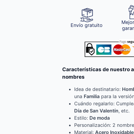
Mejor
Envío gratuito
gara
Características de nuestro a
nombres
Idea de destinatario:
Hom
una
Familia
para la versió
Cuándo regalarlo: Cumpl
Día de San Valentín
, etc.
Estilo:
De moda
Personalización: 2 nombr
Material:
Acero Inoxidable