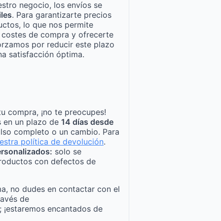
stro negocio, los envíos se
iles
. Para garantizarte precios
ctos, lo que nos permite
n costes de compra y ofrecerte
orzamos por reducir este plazo
a satisfacción óptima.
tu compra, ¡no te preocupes!
s en un plazo de
14 días desde
lso completo o un cambio. Para
estra política de devolución
.
rsonalizados:
solo se
roductos con defectos de
a, no dudes en contactar con el
ravés de
; ¡estaremos encantados de