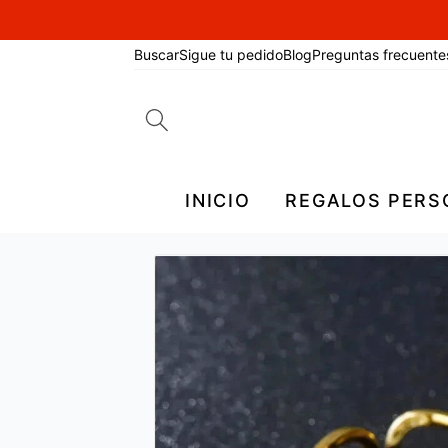
Buscar
Sigue tu pedido
Blog
Preguntas frecuente
Search
for:
INICIO
REGALOS PERS