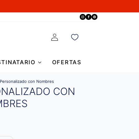
STINATARIO
OFERTAS
o Personalizado con Nombres
ONALIZADO CON
BRES