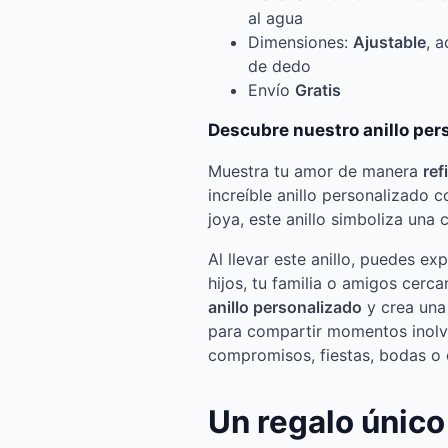
al agua
Dimensiones:
Ajustable
, 
de dedo
Envío
Gratis
Descubre nuestro anillo pe
Muestra tu amor de manera
ref
increíble anillo personalizado
joya, este anillo simboliza una
Al llevar este anillo, puedes exp
hijos, tu familia o amigos cerc
anillo personalizado
y crea una
para compartir momentos inolv
compromisos, fiestas, bodas o 
Un regalo únic