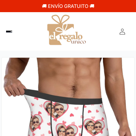
🚚 ENVÍO GRATUITO 🚚