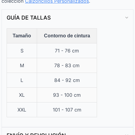
colección
Calzoncillos Personalizados​
.
GUÍA DE TALLAS
Tamaño
Contorno de cintura
S
71 - 76 cm
M
78 - 83 cm
L
84 - 92 cm
XL
93 - 100 cm
XXL
101 - 107 cm