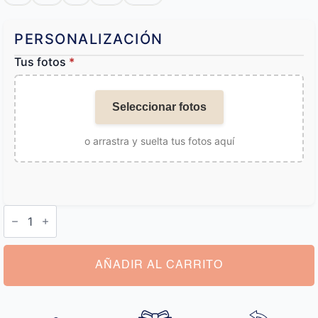
PERSONALIZACIÓN
Tus fotos
*
Seleccionar fotos
o arrastra y suelta tus fotos aquí
Calzoncillos
Personalizados
Boda
cantidad
AÑADIR AL CARRITO