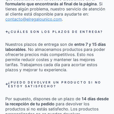
formulario que encontrarás al final de la página
. Si
tienes algún problema, nuestro servicio de atención
al cliente está disponible para ayudarte en:
contacto@elregalounico.com
.
¿CUÁLES SON LOS PLAZOS DE ENTREGA?
Nuestros plazos de entrega son de
entre 7 y 15 días
laborables
. No almacenamos productos para poder
ofrecerte precios más competitivos. Esto nos
permite reducir costes y mantener las mejores
tarifas. Trabajamos cada día para acortar estos
plazos y mejorar tu experiencia.
¿PUEDO DEVOLVER UN PRODUCTO SI NO
ESTOY SATISFECHO?
Por supuesto, dispones de un plazo de
14 días desde
la recepción de tu pedido
para devolver los
productos si no estás satisfecho. Los productos
personalizados no se pueden devolver.