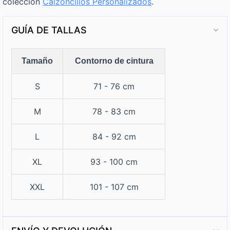
colección
Calzoncillos Personalizados​
.
GUÍA DE TALLAS
Tamaño
Contorno de cintura
S
71 - 76 cm
M
78 - 83 cm
L
84 - 92 cm
XL
93 - 100 cm
XXL
101 - 107 cm