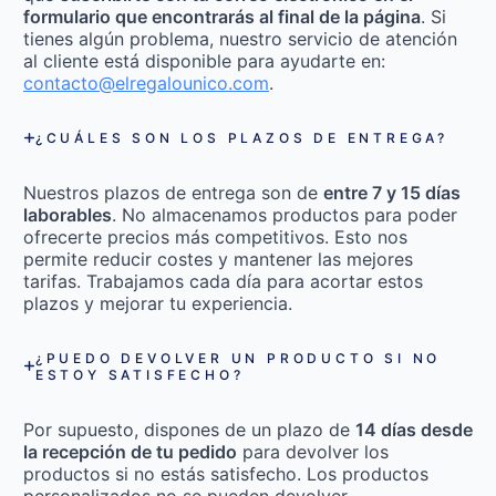
formulario que encontrarás al final de la página
. Si
tienes algún problema, nuestro servicio de atención
al cliente está disponible para ayudarte en:
contacto@elregalounico.com
.
¿CUÁLES SON LOS PLAZOS DE ENTREGA?
Nuestros plazos de entrega son de
entre 7 y 15 días
laborables
. No almacenamos productos para poder
ofrecerte precios más competitivos. Esto nos
permite reducir costes y mantener las mejores
tarifas. Trabajamos cada día para acortar estos
plazos y mejorar tu experiencia.
¿PUEDO DEVOLVER UN PRODUCTO SI NO
ESTOY SATISFECHO?
Por supuesto, dispones de un plazo de
14 días desde
la recepción de tu pedido
para devolver los
productos si no estás satisfecho. Los productos
personalizados no se pueden devolver.