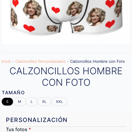
Inicio
»
Calzoncillos Personalizados
»
Calzoncillos Hombre con Foto
CALZONCILLOS HOMBRE
CON FOTO
TAMAÑO
S
M
L
XL
XXL
PERSONALIZACIÓN
Tus fotos
*