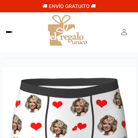
🚚 ENVÍO GRATUITO 🚚