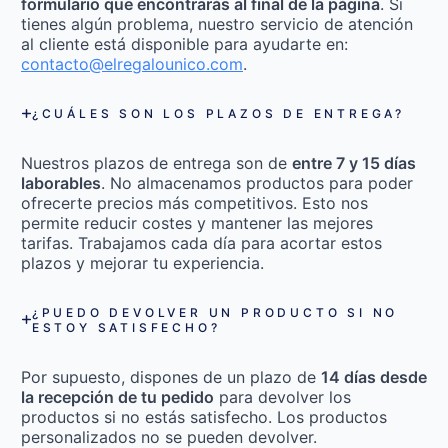
formulario que encontrarás al final de la página
. Si
tienes algún problema, nuestro servicio de atención
al cliente está disponible para ayudarte en:
contacto@elregalounico.com
.
¿CUÁLES SON LOS PLAZOS DE ENTREGA?
Nuestros plazos de entrega son de
entre 7 y 15 días
laborables
. No almacenamos productos para poder
ofrecerte precios más competitivos. Esto nos
permite reducir costes y mantener las mejores
tarifas. Trabajamos cada día para acortar estos
plazos y mejorar tu experiencia.
¿PUEDO DEVOLVER UN PRODUCTO SI NO
ESTOY SATISFECHO?
Por supuesto, dispones de un plazo de
14 días desde
la recepción de tu pedido
para devolver los
productos si no estás satisfecho. Los productos
personalizados no se pueden devolver.