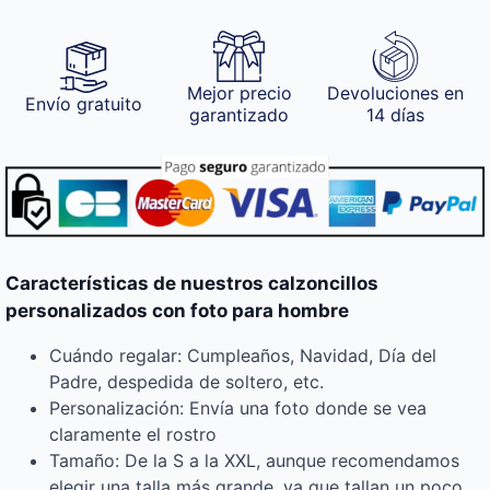
Mejor precio
Devoluciones en
Envío gratuito
garantizado
14 días
Características de nuestros calzoncillos
personalizados con foto para hombre
Cuándo regalar: Cumpleaños, Navidad, Día del
Padre, despedida de soltero, etc.
Personalización: Envía una foto donde se vea
claramente el rostro
Tamaño: De la S a la XXL, aunque recomendamos
elegir una talla más grande, ya que tallan un poco