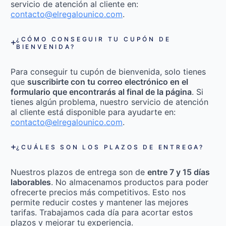
servicio de atención al cliente en:
contacto@elregalounico.com
.
¿CÓMO CONSEGUIR TU CUPÓN DE
BIENVENIDA?
Para conseguir tu cupón de bienvenida, solo tienes
que
suscribirte con tu correo electrónico en el
formulario que encontrarás al final de la página
. Si
tienes algún problema, nuestro servicio de atención
al cliente está disponible para ayudarte en:
contacto@elregalounico.com
.
¿CUÁLES SON LOS PLAZOS DE ENTREGA?
Nuestros plazos de entrega son de
entre 7 y 15 días
laborables
. No almacenamos productos para poder
ofrecerte precios más competitivos. Esto nos
permite reducir costes y mantener las mejores
tarifas. Trabajamos cada día para acortar estos
plazos y mejorar tu experiencia.