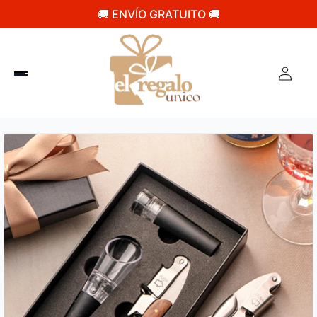
🚚 ENVÍO GRATUITO 🚚