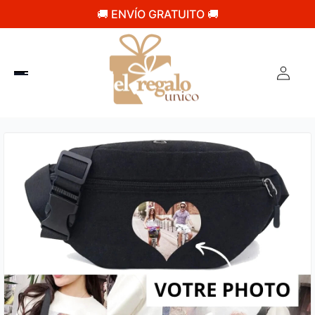
🚚 ENVÍO GRATUITO 🚚