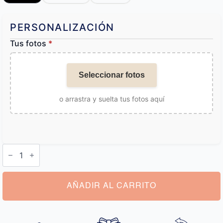
PERSONALIZACIÓN
Tus fotos
*
Seleccionar fotos
o arrastra y suelta tus fotos aquí
Bolso
Bandolera
Personalizado
cantidad
AÑADIR AL CARRITO