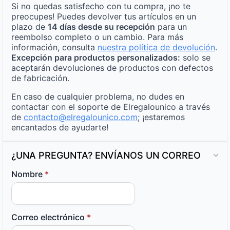
Si no quedas satisfecho con tu compra, ¡no te
preocupes! Puedes devolver tus artículos en un
plazo de
14 días desde su recepción
para un
reembolso completo o un cambio. Para más
información, consulta
nuestra política de devolución
.
Excepción para productos personalizados:
solo se
aceptarán devoluciones de productos con defectos
de fabricación.
En caso de cualquier problema, no dudes en
contactar con el soporte de Elregalounico a través
de
contacto@elregalounico.com
; ¡estaremos
encantados de ayudarte!
¿UNA PREGUNTA? ENVÍANOS UN CORREO
Nombre
*
Correo electrónico
*