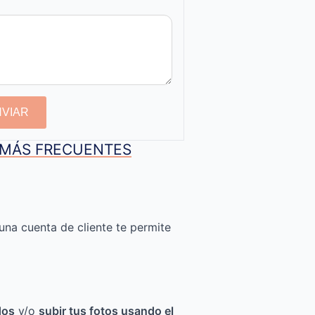
NVIAR
S MÁS FRECUENTES
una cuenta de cliente te permite
dos
y/o
subir tus fotos usando el