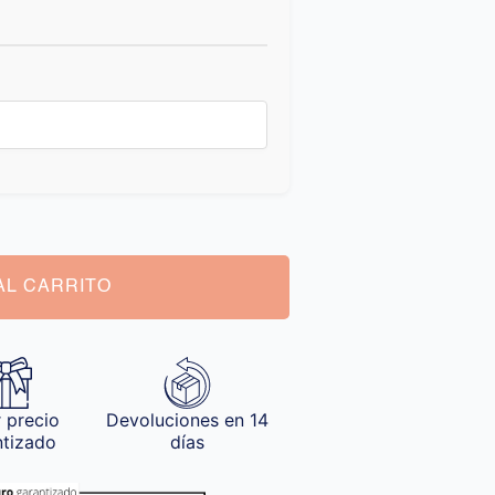
AL CARRITO
 precio
Devoluciones en 14
ntizado
días