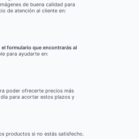
za imágenes de buena calidad para
io de atención al cliente en:
n el formulario que encontrarás al
ble para ayudarte en:
ra poder ofrecerte precios más
 día para acortar estos plazos y
os productos si no estás satisfecho.