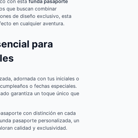
tico con esta
funda pasaporte
eros que buscan combinar
iones de diseño exclusivo, esta
ecto en cualquier aventura.
encial para
les
zada, adornada con tus iniciales o
a cumpleaños o fechas especiales.
zado garantiza un toque único que
 pasaporte con distinción en cada
 funda pasaporte personalizada, un
loran calidad y exclusividad.