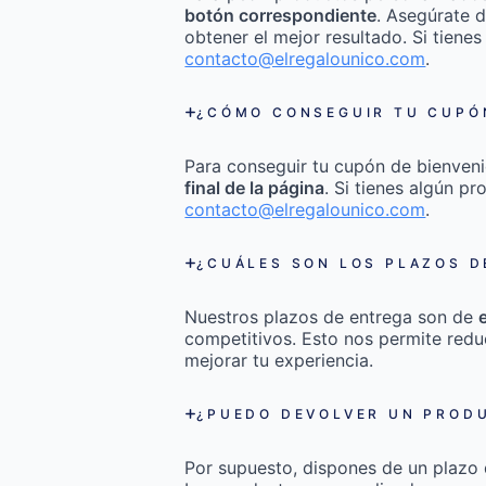
botón correspondiente
. Asegúrate d
obtener el mejor resultado. Si tienes
contacto@elregalounico.com
.
¿CÓMO CONSEGUIR TU CUPÓN
Para conseguir tu cupón de bienveni
final de la página
. Si tienes algún p
contacto@elregalounico.com
.
¿CUÁLES SON LOS PLAZOS D
Nuestros plazos de entrega son de
competitivos. Esto nos permite redu
mejorar tu experiencia.
¿PUEDO DEVOLVER UN PRODU
Por supuesto, dispones de un plazo