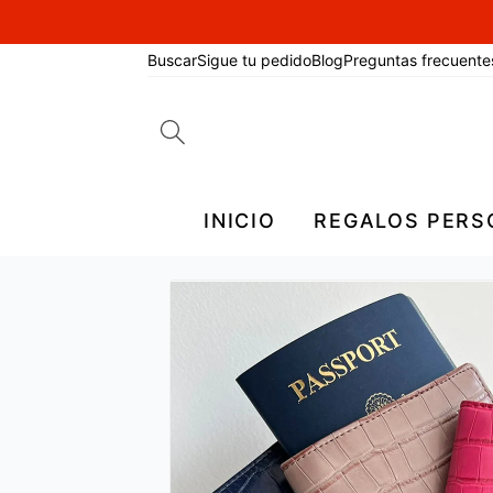
Buscar
Sigue tu pedido
Blog
Preguntas frecuente
Search
for:
INICIO
REGALOS PERS