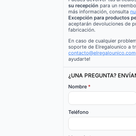
su recepción
para un reembo
más información, consulta
nu
Excepción para productos pe
aceptarán devoluciones de p
fabricación.
En caso de cualquier problem
soporte de Elregalounico a t
contacto@elregalounico.com
ayudarte!
¿UNA PREGUNTA? ENVÍ
Nombre
*
Teléfono