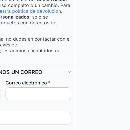
lso completo o un cambio. Para
estra política de devolución
.
rsonalizados:
solo se
roductos con defectos de
a, no dudes en contactar con el
ravés de
; ¡estaremos encantados de
ANOS UN CORREO
Correo electrónico
*