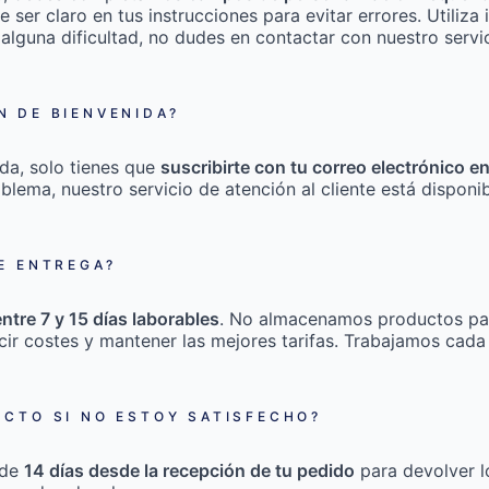
e ser claro en tus instrucciones para evitar errores. Utili
 alguna dificultad, no dudes en contactar con nuestro servic
 DE BIENVENIDA?
da, solo tienes que
suscribirte con tu correo electrónico e
roblema, nuestro servicio de atención al cliente está disponi
E ENTREGA?
entre 7 y 15 días laborables
. No almacenamos productos pa
cir costes y mantener las mejores tarifas. Trabajamos cada
CTO SI NO ESTOY SATISFECHO?
 de
14 días desde la recepción de tu pedido
para devolver l