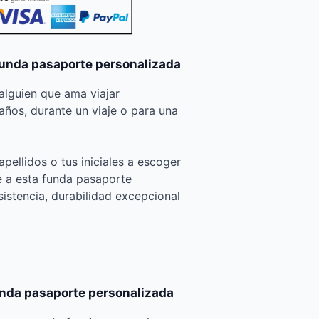
funda pasaporte personalizada
 alguien que ama viajar
ños, durante un viaje o para una
pellidos o tus iniciales a escoger
e a esta funda pasaporte
istencia, durabilidad excepcional
unda pasaporte personalizada