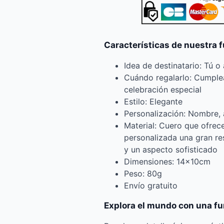
Características de nuestra 
Idea de destinatario: Tú o
Cuándo regalarlo: Cumplea
celebración especial
Estilo: Elegante
Personalización: Nombre, a
Material: Cuero que ofrec
personalizada una gran res
y un aspecto sofisticado
Dimensiones: 14x10cm
Peso: 80g
Envío gratuito
Explora el mundo con una f