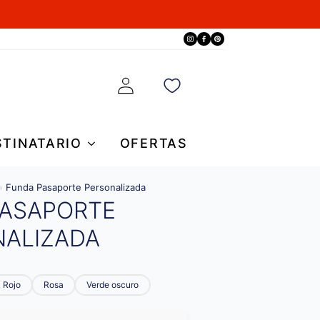
STINATARIO
OFERTAS
»
Funda Pasaporte Personalizada
PASAPORTE
NALIZADA
Rojo
Rosa
Verde oscuro