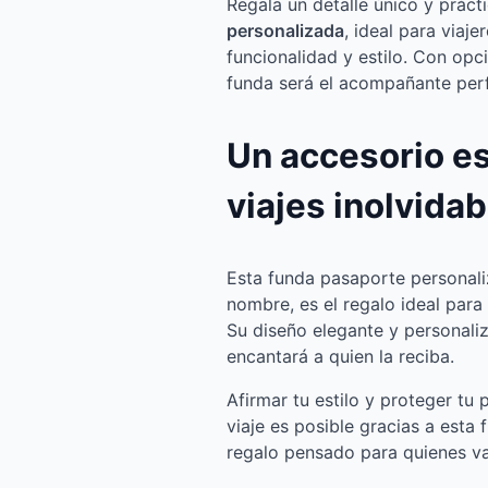
Regala un detalle único y prác
personalizada
, ideal para viaj
funcionalidad y estilo. Con opc
funda será el acompañante perf
Un accesorio es
viajes inolvidab
Esta funda pasaporte personali
nombre, es el regalo ideal par
Su diseño elegante y personali
encantará a quien la reciba.
Afirmar tu estilo y proteger tu
viaje es posible gracias a esta
regalo pensado para quienes va