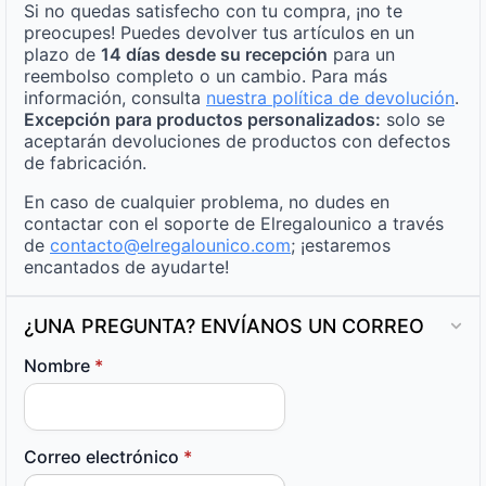
Si no quedas satisfecho con tu compra, ¡no te
preocupes! Puedes devolver tus artículos en un
plazo de
14 días desde su recepción
para un
reembolso completo o un cambio. Para más
información, consulta
nuestra política de devolución
.
Excepción para productos personalizados:
solo se
aceptarán devoluciones de productos con defectos
de fabricación.
En caso de cualquier problema, no dudes en
contactar con el soporte de Elregalounico a través
de
contacto@elregalounico.com
; ¡estaremos
encantados de ayudarte!
¿UNA PREGUNTA? ENVÍANOS UN CORREO
Nombre
*
Correo electrónico
*