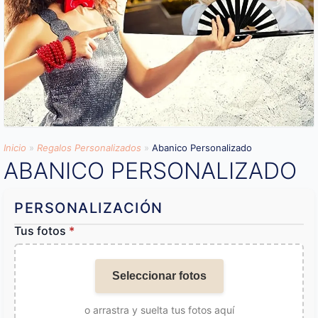
Inicio
»
Regalos Personalizados
»
Abanico Personalizado
ABANICO PERSONALIZADO
PERSONALIZACIÓN
Tus fotos
*
Seleccionar fotos
o arrastra y suelta tus fotos aquí