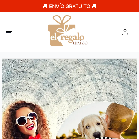
🚚 ENVÍO GRATUITO 🚚