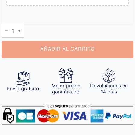
Abanico
Personalizado
cantidad
AÑADIR AL CARRITO
Mejor precio
Devoluciones en
Envío gratuito
garantizado
14 días