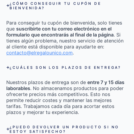
¿CÓMO CONSEGUIR TU CUPÓN DE
BIENVENIDA?
Para conseguir tu cupón de bienvenida, solo tienes
que
suscribirte con tu correo electrónico en el
formulario que encontrarás al final de la página
. Si
tienes algún problema, nuestro servicio de atención
al cliente está disponible para ayudarte en:
contacto@elregalounico.com
.
¿CUÁLES SON LOS PLAZOS DE ENTREGA?
Nuestros plazos de entrega son de
entre 7 y 15 días
laborables
. No almacenamos productos para poder
ofrecerte precios más competitivos. Esto nos
permite reducir costes y mantener las mejores
tarifas. Trabajamos cada día para acortar estos
plazos y mejorar tu experiencia.
¿PUEDO DEVOLVER UN PRODUCTO SI NO
ESTOY SATISFECHO?