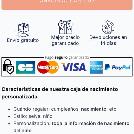
AÑADIR AL CARRITO
Mejor precio
Devoluciones en
Envío gratuito
garantizado
14 días
Características de nuestra caja de nacimiento
personalizada
Cuándo regalar: cumpleaños,
nacimiento
, etc.
Estilo: selva, niño
Personalización:
toda la información de nacimiento
del niño