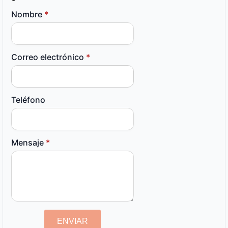
Nombre
*
Correo electrónico
*
Teléfono
Mensaje
*
ENVIAR