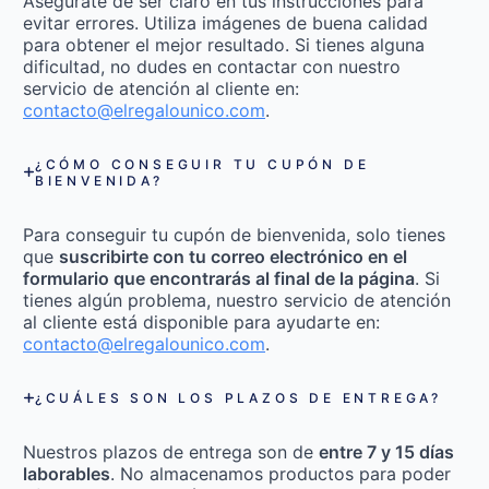
Asegúrate de ser claro en tus instrucciones para
evitar errores. Utiliza imágenes de buena calidad
para obtener el mejor resultado. Si tienes alguna
dificultad, no dudes en contactar con nuestro
servicio de atención al cliente en:
contacto@elregalounico.com
.
¿CÓMO CONSEGUIR TU CUPÓN DE
BIENVENIDA?
Para conseguir tu cupón de bienvenida, solo tienes
que
suscribirte con tu correo electrónico en el
formulario que encontrarás al final de la página
. Si
tienes algún problema, nuestro servicio de atención
al cliente está disponible para ayudarte en:
contacto@elregalounico.com
.
¿CUÁLES SON LOS PLAZOS DE ENTREGA?
Nuestros plazos de entrega son de
entre 7 y 15 días
laborables
. No almacenamos productos para poder