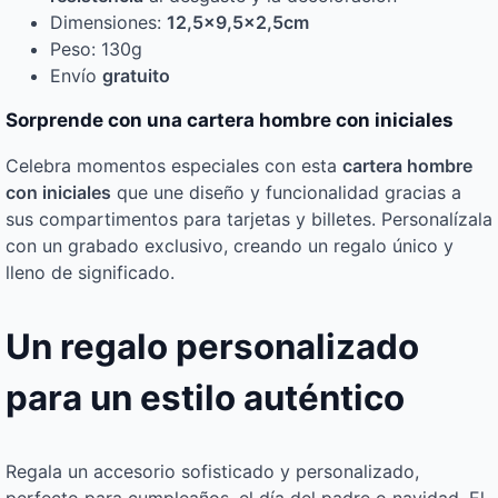
Dimensiones:
12,5×9,5×2,5cm
Peso: 130g
Envío
gratuito
Sorprende con una cartera hombre con iniciales
Celebra momentos especiales con esta
cartera hombre
con iniciales
que une diseño y funcionalidad gracias a
sus compartimentos para tarjetas y billetes. Personalízala
con un grabado exclusivo, creando un regalo único y
lleno de significado.
Un regalo personalizado
para un estilo auténtico
Regala un accesorio sofisticado y personalizado,
perfecto para cumpleaños, el día del padre o navidad. El