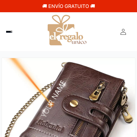
🚚 ENVÍO GRATUITO 🚚