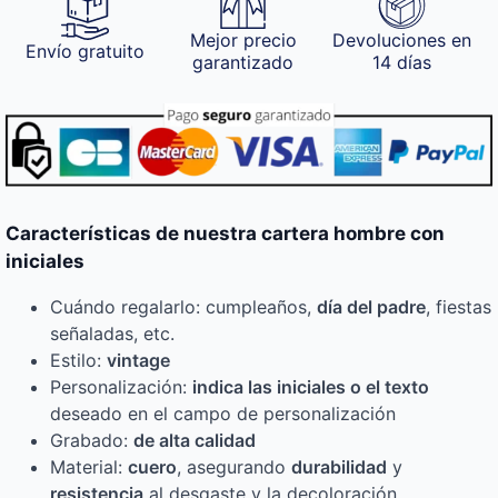
Mejor precio
Devoluciones en
Envío gratuito
garantizado
14 días
Características de nuestra cartera hombre con
iniciales
Cuándo regalarlo: cumpleaños,
día del padre
, fiestas
señaladas, etc.
Estilo:
vintage
Personalización:
indica las iniciales o el texto
deseado en el campo de personalización
Grabado:
de alta calidad
Material:
cuero
, asegurando
durabilidad
y
resistencia
al desgaste y la decoloración