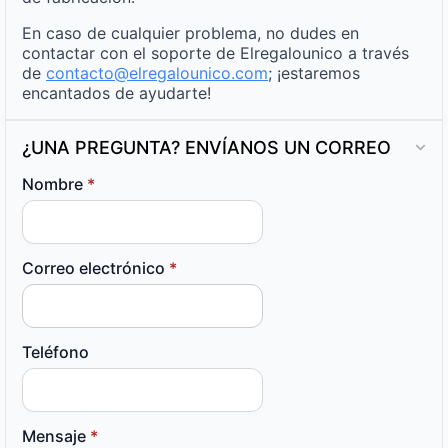
En caso de cualquier problema, no dudes en
contactar con el soporte de Elregalounico a través
de
contacto@elregalounico.com
; ¡estaremos
encantados de ayudarte!
¿UNA PREGUNTA? ENVÍANOS UN CORREO
Nombre
*
Correo electrónico
*
Teléfono
Mensaje
*