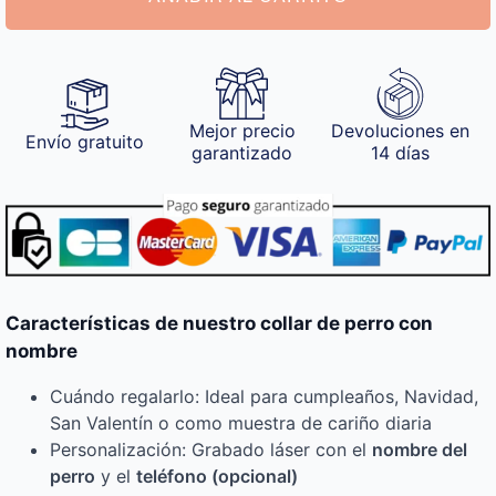
cantidad
Mejor precio
Devoluciones en
Envío gratuito
garantizado
14 días
Características de nuestro collar de perro con
nombre
Cuándo regalarlo: Ideal para cumpleaños, Navidad,
San Valentín o como muestra de cariño diaria
Personalización: Grabado láser con el
nombre del
perro
y el
teléfono (opcional)