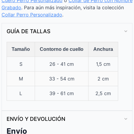
Cuero Perro Personalizado
o
Collar de Perro con Nombre
Grabado
. Para aún más inspiración, visita la colección
Collar Perro Personalizado
.
GUÍA DE TALLAS
Tamaño
Contorno de cuello
Anchura
S
26 - 41 cm
1,5 cm
M
33 - 54 cm
2 cm
L
39 - 61 cm
2,5 cm
ENVÍO Y DEVOLUCIÓN
Envío