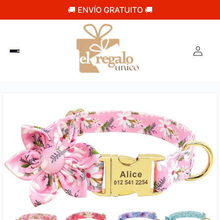
🚚 ENVÍO GRATUITO 🚚