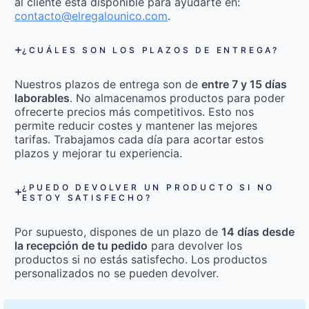
al cliente está disponible para ayudarte en:
contacto@elregalounico.com
.
¿CUÁLES SON LOS PLAZOS DE ENTREGA?
Nuestros plazos de entrega son de
entre 7 y 15 días
laborables
. No almacenamos productos para poder
ofrecerte precios más competitivos. Esto nos
permite reducir costes y mantener las mejores
tarifas. Trabajamos cada día para acortar estos
plazos y mejorar tu experiencia.
¿PUEDO DEVOLVER UN PRODUCTO SI NO
ESTOY SATISFECHO?
Por supuesto, dispones de un plazo de
14 días desde
la recepción de tu pedido
para devolver los
productos si no estás satisfecho. Los productos
personalizados no se pueden devolver.