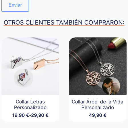
OTROS CLIENTES TAMBIÉN COMPRARON:
Collar Letras
Collar Árbol de la Vida
Personalizado
Personalizado
19,90
€
-
29,90
€
49,90
€
Rango
de