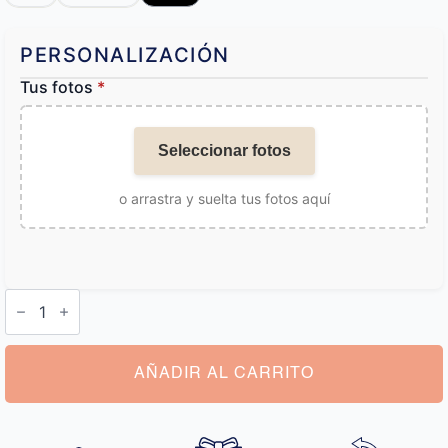
PERSONALIZACIÓN
Tus fotos
*
Seleccionar fotos
o arrastra y suelta tus fotos aquí
Collar
Personalizado
Acero
Inoxidable
cantidad
AÑADIR AL CARRITO