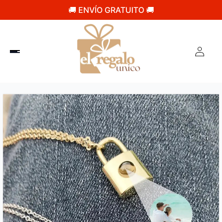
🚚 ENVÍO GRATUITO 🚚