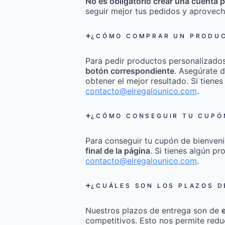
No es obligatorio crear una cuenta p
seguir mejor tus pedidos y aprovech
¿CÓMO COMPRAR UN PRODUC
Para pedir productos personalizado
botón correspondiente
. Asegúrate d
obtener el mejor resultado. Si tienes
contacto@elregalounico.com
.
¿CÓMO CONSEGUIR TU CUPÓN
Para conseguir tu cupón de bienveni
final de la página
. Si tienes algún p
contacto@elregalounico.com
.
¿CUÁLES SON LOS PLAZOS D
Nuestros plazos de entrega son de
competitivos. Esto nos permite redu