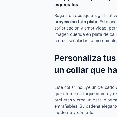
especiales
Regala un obsequio significati
proyección foto plata
. Este ac
sofisticación y emotividad, pe
imagen querida en plata de cali
fechas señaladas como cumplea
Personaliza tus
un collar que ha
Este collar incluye un delicado
que ofrece un toque íntimo y ex
prefieras y crea un detalle pe
entrañables. Su cadena elegante
moderno y cómodo.