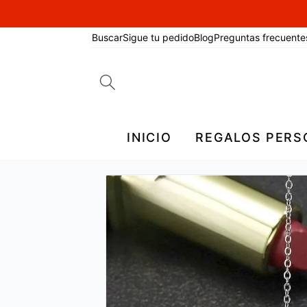
Buscar
Sigue tu pedido
Blog
Preguntas frecuente
Search
for:
INICIO
REGALOS PERS