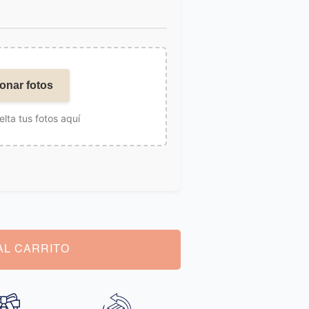
onar fotos
elta tus fotos aquí
AL CARRITO