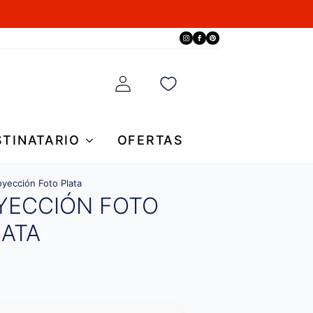
STINATARIO
OFERTAS
oyección Foto Plata
YECCIÓN FOTO
LATA