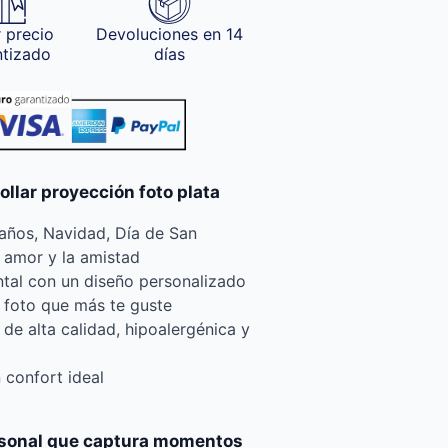
 precio
Devoluciones en 14
ntizado
días
ollar proyección foto plata
años, Navidad, Día de San
l amor y la amistad
ntal con un diseño personalizado
a foto que más te guste
 de alta calidad, hipoalergénica y
 confort ideal
rsonal que captura momentos