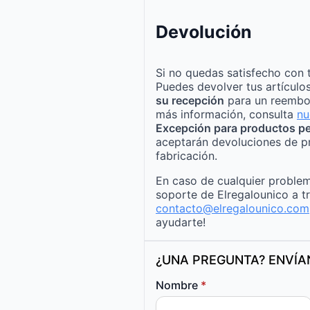
Devolución
Si no quedas satisfecho con 
Puedes devolver tus artículo
su recepción
para un reembo
más información, consulta
nu
Excepción para productos pe
aceptarán devoluciones de p
fabricación.
En caso de cualquier problem
soporte de Elregalounico a t
contacto@elregalounico.com
ayudarte!
¿UNA PREGUNTA? ENVÍ
Nombre
*