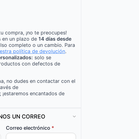
tu compra, ¡no te preocupes!
s en un plazo de
14 días desde
lso completo o un cambio. Para
estra política de devolución
.
rsonalizados:
solo se
roductos con defectos de
a, no dudes en contactar con el
ravés de
; ¡estaremos encantados de
ANOS UN CORREO
Correo electrónico
*