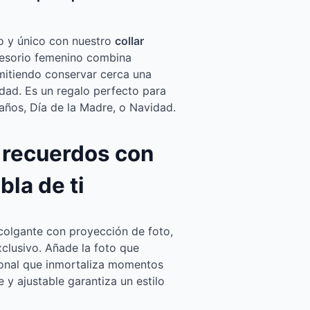
vo y único con nuestro
collar
cesorio femenino combina
rmitiendo conservar cerca una
dad. Es un regalo perfecto para
ños, Día de la Madre, o Navidad.
 recuerdos con
bla de ti
 colgante con proyección de foto,
clusivo. Añade la foto que
rsonal que inmortaliza momentos
 y ajustable garantiza un estilo