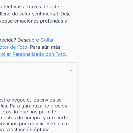
afectivas a través de este
leno de valor sentimental. Deja
voque emociones profundas y
arecida? Descubre
Collar
ctor de Foto
. Para aún más
ollar Personalizado con Foto
.
stro negocio, los envíos se
iles
. Para garantizarte precios
ctos, lo que nos permite
n costes de compra y ofrecerte
orzamos por reducir este plazo
a satisfacción óptima.