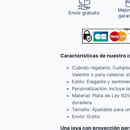
Mejor
Envío gratuito
gara
Características de nuestro c
Cuándo regalarlo: Cumple
Valentín o para celebrar e
Estilo: Elegante y sentime
Personalización: Incluye l
Material: Plata de Ley 925
duradera
Tamaño: Ajustable para un
Envío: Gratis
Una joya con proyección pe