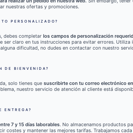
ara realizar un pedido en nuestra web.
Sin embargo, tener 
ar nuestras ofertas y promociones.
TO PERSONALIZADO?
s, debes completar
los campos de personalización requeri
e ser claro en tus instrucciones para evitar errores. Utili
 alguna dificultad, no dudes en contactar con nuestro servic
 DE BIENVENIDA?
da, solo tienes que
suscribirte con tu correo electrónico e
roblema, nuestro servicio de atención al cliente está disponi
E ENTREGA?
entre 7 y 15 días laborables
. No almacenamos productos pa
cir costes y mantener las mejores tarifas. Trabajamos cada