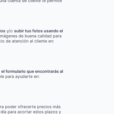
una cuenta de cliente te permite
dos
y/o
subir tus fotos usando el
za imágenes de buena calidad para
io de atención al cliente en:
n el formulario que encontrarás al
ble para ayudarte en:
ra poder ofrecerte precios más
 día para acortar estos plazos y