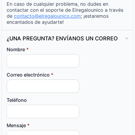
En caso de cualquier problema, no dudes en
contactar con el soporte de Elregalounico a través
de
contacto@elregalounico.com
; ¡estaremos
encantados de ayudarte!
¿UNA PREGUNTA? ENVÍANOS UN CORREO
Nombre
*
Correo electrónico
*
Teléfono
Mensaje
*