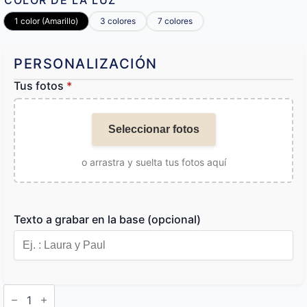
COLOR DE LA LUZ
1 color (Amarillo)
3 colores
7 colores
PERSONALIZACIÓN
Tus fotos
*
Seleccionar fotos
o arrastra y suelta tus fotos aquí
Texto a grabar en la base (opcional)
Lámpara
Infinito