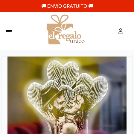
🚚 ENVÍO GRATUITO 🚚