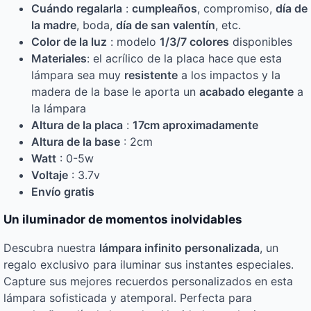
Cuándo regalarla
:
cumpleaños
, compromiso,
día de
la madre
, boda,
día de san valentín
, etc.
Color de la luz
: modelo
1/3/7 colores
disponibles
Materiales
: el acrílico de la placa hace que esta
lámpara sea muy
resistente
a los impactos y la
madera de la base le aporta un
acabado elegante
a
la lámpara
Altura de la placa
:
17cm aproximadamente
Altura de la base
: 2cm
Watt
: 0-5w
Voltaje
: 3.7v
Envío
gratis
Un iluminador de momentos inolvidables
Descubra nuestra
lámpara infinito personalizada
, un
regalo exclusivo para iluminar sus instantes especiales.
Capture sus mejores recuerdos personalizados en esta
lámpara sofisticada y atemporal. Perfecta para