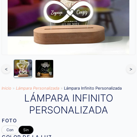
<
>
Inicio
»
Lámpara Personalizada
»
Lámpara Infinito Personalizada
LÁMPARA INFINITO
PERSONALIZADA
FOTO
Con
Sin