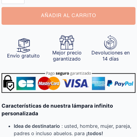
Personalizada
cantidad
AÑADIR AL CARRITO
Mejor precio
Devoluciones en
Envío gratuito
garantizado
14 días
Características de nuestra lámpara infinito
personalizada
Idea de destinatario
: usted, hombre, mujer, pareja,
padres o incluso abuelos. para
¡todos!