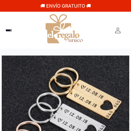
🚚 ENVÍO GRATUITO 🚚