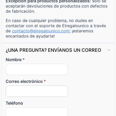
Excepción para productos personalizados:
solo se
aceptarán devoluciones de productos con defectos
de fabricación.
En caso de cualquier problema, no dudes en
contactar con el soporte de Elregalounico a través
de
contacto@elregalounico.com
; ¡estaremos
encantados de ayudarte!
¿UNA PREGUNTA? ENVÍANOS UN CORREO
Nombre
*
Correo electrónico
*
Teléfono