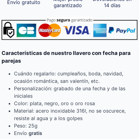
Envío gratuito
garantizado
14 días
Características de nuestro llavero con fecha para
parejas
Cuándo regalarlo: cumpleaños, boda, navidad,
ocasión romántica, san valentín, etc.
Personalización: grabado de una fecha y de las
iniciales
Color: plata, negro, oro o oro rosa
Material: acero inoxidable 316l, no se oscurece,
resiste al agua y a los golpes
Peso: 25g
Envío
gratis