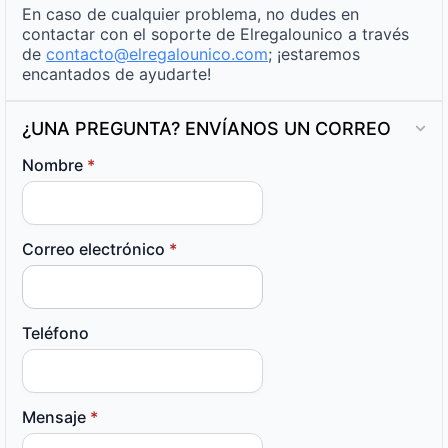
En caso de cualquier problema, no dudes en
contactar con el soporte de Elregalounico a través
de
contacto@elregalounico.com
; ¡estaremos
encantados de ayudarte!
¿UNA PREGUNTA? ENVÍANOS UN CORREO
Nombre
*
Correo electrónico
*
Teléfono
Mensaje
*