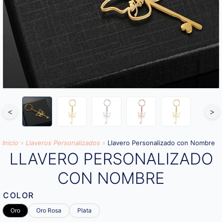
<
>
Inicio
»
Llaveros Personalizados
»
Llavero Personalizado con Nombre
LLAVERO PERSONALIZADO
CON NOMBRE
COLOR
Oro
Oro Rosa
Plata