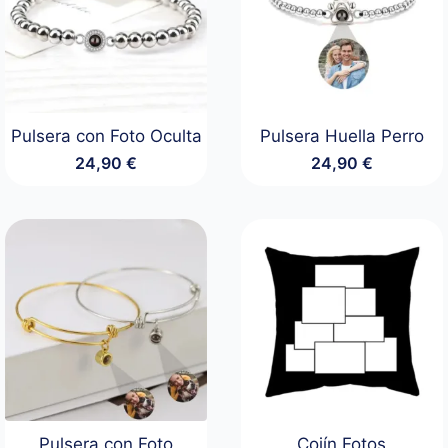
Pulsera con Foto Oculta
Pulsera Huella Perro
24,90
€
24,90
€
Pulsera con Foto
Cojín Fotos