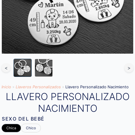
<
>
Inicio
»
Llaveros Personalizados
»
Llavero Personalizado Nacimiento
LLAVERO PERSONALIZADO
NACIMIENTO
SEXO DEL BEBÉ
Chica
Chico