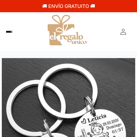
🚚 ENVÍO GRATUITO 🚚