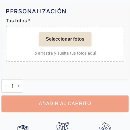
PERSONALIZACIÓN
Tus fotos
*
Seleccionar fotos
o arrastra y suelta tus fotos aquí
Llavero
Personalizado
Perro
cantidad
AÑADIR AL CARRITO