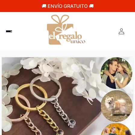
🚚 ENVÍO GRATUITO 🚚