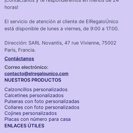
¡Contáctanos y te responderemos en menos de 24
horas!
El servicio de atención al cliente de ElRegaloÚnico
está disponible de lunes a viernes, de 9:00 a 17:00.
Dirección: SARL Novantis, 47 rue Vivienne, 75002
París, Francia.
Contáctanos
Correo electrónico:
contacto@elregalounico.com
NUESTROS PRODUCTOS
Calzoncillos personalizados​
Calcetines personalizados
Pulseras con foto personalizadas
Collares con foto personalizados
Cojines personalizados
Placas con número para casa
ENLACES ÚTILES