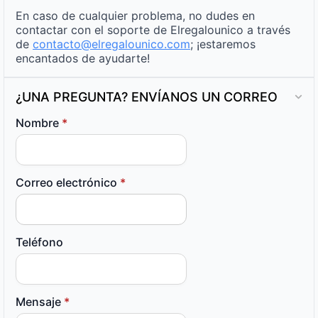
En caso de cualquier problema, no dudes en
contactar con el soporte de Elregalounico a través
de
contacto@elregalounico.com
; ¡estaremos
encantados de ayudarte!
¿UNA PREGUNTA? ENVÍANOS UN CORREO
Nombre
*
Correo electrónico
*
Teléfono
Mensaje
*