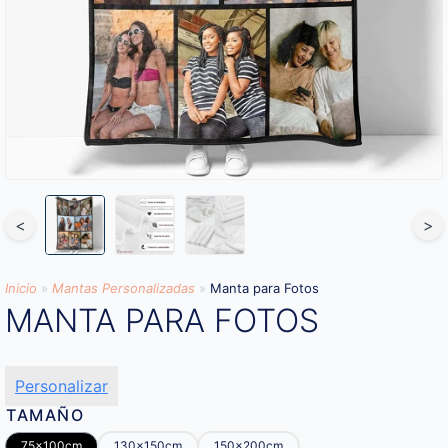
<
>
Inicio
»
Mantas Personalizadas
»
Manta para Fotos
MANTA PARA FOTOS
Personalizar
TAMAÑO
75x100cm
130x150cm
150x200cm