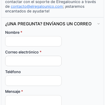
contactar con el soporte de Elregalounico a través
de
contacto@elregalounico.com
; ¡estaremos
encantados de ayudarte!
¿UNA PREGUNTA? ENVÍANOS UN CORREO
Nombre
*
Correo electrónico
*
Teléfono
Mensaje
*