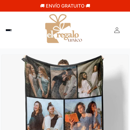
🚚 ENVÍO GRATUITO 🚚