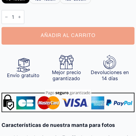
Manta
para
Fotos
cantidad
AÑADIR AL CARRITO
Mejor precio
Devoluciones en
Envío gratuito
garantizado
14 días
Características de nuestra manta para fotos