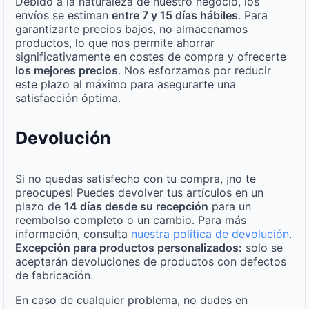
Debido a la naturaleza de nuestro negocio, los
envíos se estiman
entre 7 y 15 días hábiles
. Para
garantizarte precios bajos, no almacenamos
productos, lo que nos permite ahorrar
significativamente en costes de compra y ofrecerte
los mejores precios
. Nos esforzamos por reducir
este plazo al máximo para asegurarte una
satisfacción óptima.
Devolución
Si no quedas satisfecho con tu compra, ¡no te
preocupes! Puedes devolver tus artículos en un
plazo de
14 días desde su recepción
para un
reembolso completo o un cambio. Para más
información, consulta
nuestra política de devolución
.
Excepción para productos personalizados:
solo se
aceptarán devoluciones de productos con defectos
de fabricación.
En caso de cualquier problema, no dudes en