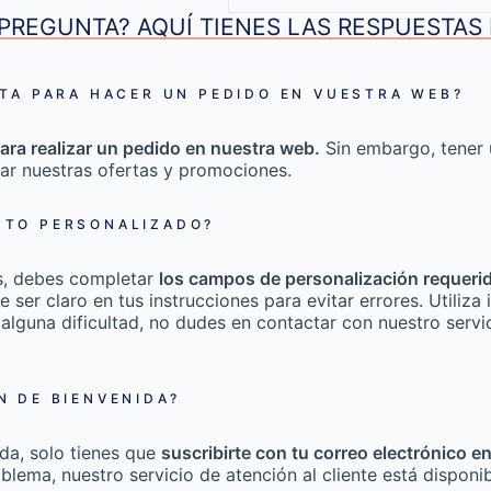
PREGUNTA? AQUÍ TIENES LAS RESPUESTA
TA PARA HACER UN PEDIDO EN VUESTRA WEB?
ara realizar un pedido en nuestra web.
Sin embargo, tener 
ar nuestras ofertas y promociones.
TO PERSONALIZADO?
s, debes completar
los campos de personalización requeri
e ser claro en tus instrucciones para evitar errores. Utili
 alguna dificultad, no dudes en contactar con nuestro servic
 DE BIENVENIDA?
da, solo tienes que
suscribirte con tu correo electrónico e
roblema, nuestro servicio de atención al cliente está disponi