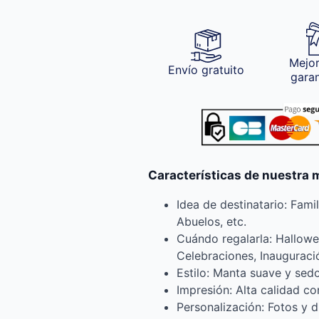
Mejor
Envío gratuito
gara
Características de nuestra
Idea de destinatario: Fami
Abuelos, etc.
Cuándo regalarla: Hallowe
Celebraciones, Inauguraci
Estilo: Manta suave y sed
Impresión: Alta calidad c
Personalización: Fotos y 