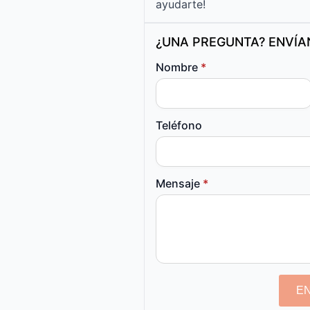
ayudarte!
¿UNA PREGUNTA? ENVÍ
Nombre
*
Teléfono
Mensaje
*
E