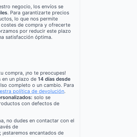
stro negocio, los envíos se
iles
. Para garantizarte precios
ctos, lo que nos permite
n costes de compra y ofrecerte
orzamos por reducir este plazo
a satisfacción óptima.
tu compra, ¡no te preocupes!
s en un plazo de
14 días desde
lso completo o un cambio. Para
estra política de devolución
.
rsonalizados:
solo se
roductos con defectos de
a, no dudes en contactar con el
ravés de
; ¡estaremos encantados de