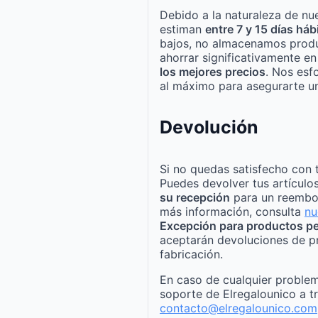
Debido a la naturaleza de nue
estiman
entre 7 y 15 días háb
bajos, no almacenamos produ
ahorrar significativamente e
los mejores precios
. Nos esf
al máximo para asegurarte un
Devolución
Si no quedas satisfecho con 
Puedes devolver tus artículo
su recepción
para un reembo
más información, consulta
nu
Excepción para productos pe
aceptarán devoluciones de p
fabricación.
En caso de cualquier problem
soporte de Elregalounico a t
contacto@elregalounico.com