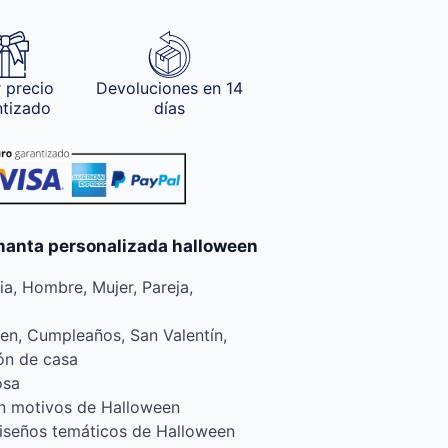
 precio
Devoluciones en 14
ntizado
días
 manta personalizada halloween
lia, Hombre, Mujer, Pareja,
en, Cumpleaños, San Valentín,
ón de casa
osa
on motivos de Halloween
diseños temáticos de Halloween