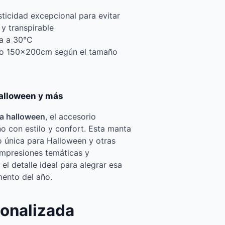
asticidad excepcional para evitar
y transpirable
a a 30°C
o 150x200cm según el tamaño
halloween y más
a halloween
, el accesorio
ño con estilo y confort. Esta manta
o única para Halloween y otras
impresiones temáticas y
el detalle ideal para alegrar esa
ento del año.
onalizada