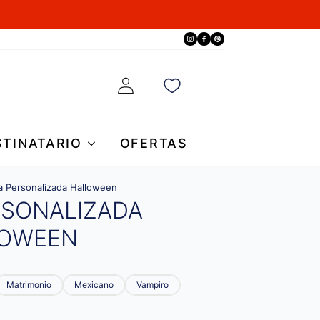
STINATARIO
OFERTAS
 Personalizada Halloween
RSONALIZADA
OWEEN
Matrimonio
Mexicano
Vampiro