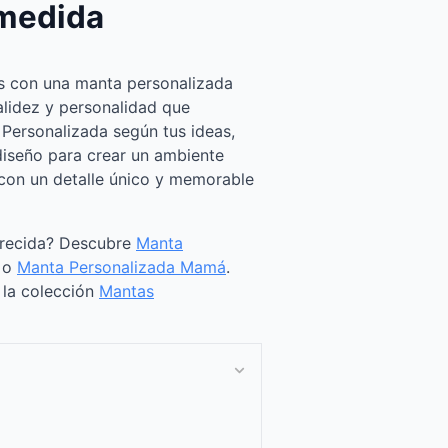
 medida
s con una manta personalizada
alidez y personalidad que
 Personalizada según tus ideas,
iseño para crear un ambiente
con un detalle único y memorable
arecida? Descubre
Manta
o
Manta Personalizada Mamá
.
a la colección
Mantas