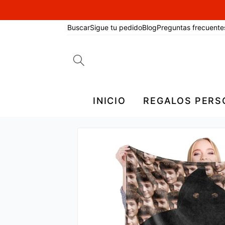
Buscar
Sigue tu pedido
Blog
Preguntas frecuente
Search
for:
INICIO
REGALOS PERS