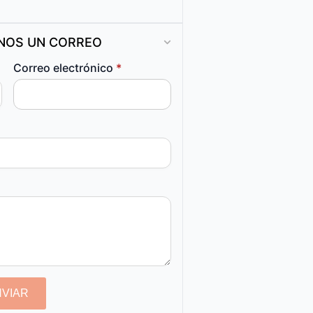
ANOS UN CORREO
Correo electrónico
*
NVIAR