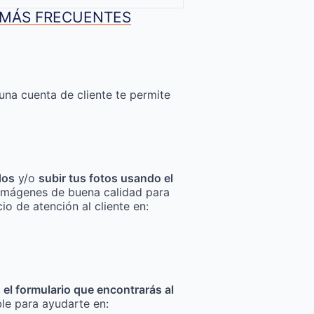
S MÁS FRECUENTES
una cuenta de cliente te permite
dos
y/o
subir tus fotos usando el
za imágenes de buena calidad para
io de atención al cliente en:
n el formulario que encontrarás al
ble para ayudarte en: