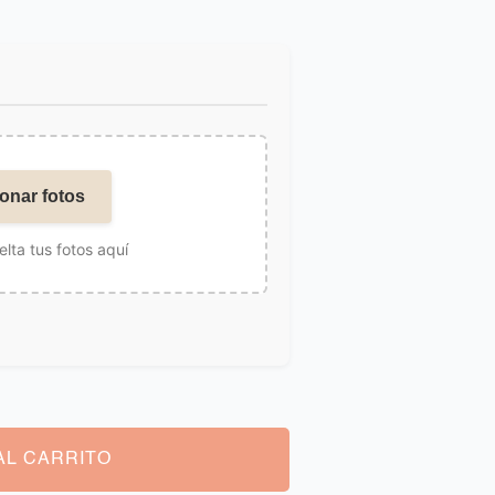
onar fotos
elta tus fotos aquí
AL CARRITO