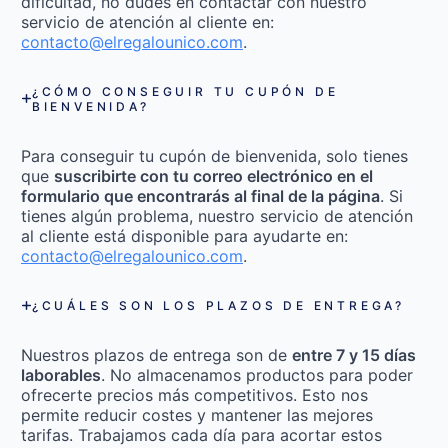
dificultad, no dudes en contactar con nuestro
servicio de atención al cliente en:
contacto@elregalounico.com
.
¿CÓMO CONSEGUIR TU CUPÓN DE
BIENVENIDA?
Para conseguir tu cupón de bienvenida, solo tienes
que
suscribirte con tu correo electrónico en el
formulario que encontrarás al final de la página
. Si
tienes algún problema, nuestro servicio de atención
al cliente está disponible para ayudarte en:
contacto@elregalounico.com
.
¿CUÁLES SON LOS PLAZOS DE ENTREGA?
Nuestros plazos de entrega son de
entre 7 y 15 días
laborables
. No almacenamos productos para poder
ofrecerte precios más competitivos. Esto nos
permite reducir costes y mantener las mejores
tarifas. Trabajamos cada día para acortar estos