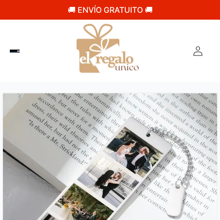
🚚 ENVÍO GRATUITO 🚚