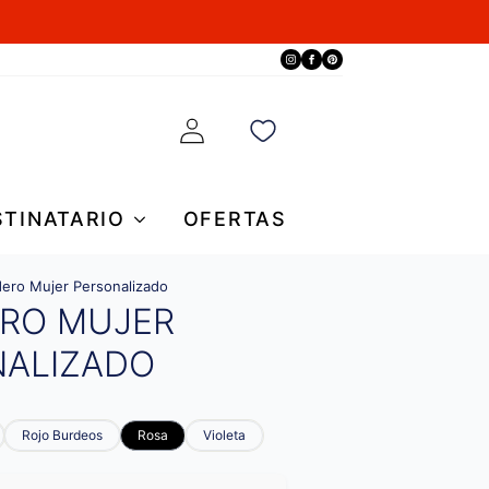
STINATARIO
OFERTAS
ro Mujer Personalizado
RO MUJER
NALIZADO
Rojo Burdeos
Rosa
Violeta