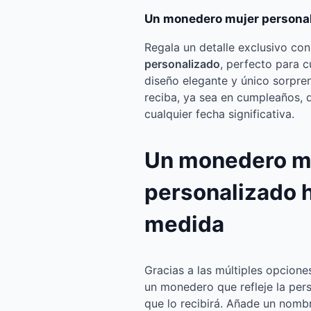
Un monedero mujer personal
Regala un detalle exclusivo co
personalizado
, perfecto para c
diseño elegante y único sorpre
reciba, ya sea en cumpleaños, 
cualquier fecha significativa.
Un monedero m
personalizado 
medida
Gracias a las múltiples opcione
un monedero que refleje la pers
que lo recibirá. Añade un nomb