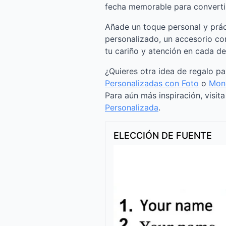
fecha memorable para convertirl
Añade un toque personal y prá
personalizado, un accesorio co
tu cariño y atención en cada det
¿Quieres otra idea de regalo p
Personalizadas con Foto
o
Mone
Para aún más inspiración, visit
Personalizada
.
ELECCIÓN DE FUENTE