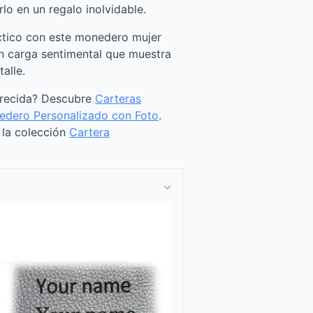
o en un regalo inolvidable.
ctico con este monedero mujer
n carga sentimental que muestra
alle.
arecida? Descubre
Carteras
dero Personalizado con Foto
.
a la colección
Cartera