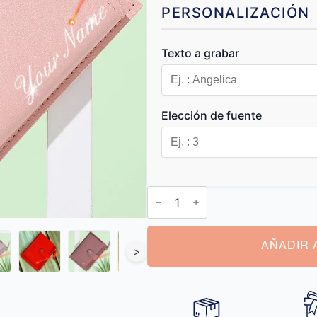
PERSONALIZACIÓN
Texto a grabar
Elección de fuente
Monedero
Mujer
Personalizado
cantidad
AÑADIR 
>