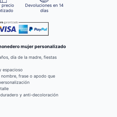
 precio
Devoluciones en 14
ntizado
días
 monedero mujer personalizado
ños, día de la madre, fiestas
 y espacioso
el nombre, frase o apodo que
personalización
talle
, duradero y anti-decoloración