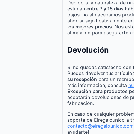
Debido a la naturaleza de nue
estiman
entre 7 y 15 días háb
bajos, no almacenamos produ
ahorrar significativamente e
los mejores precios
. Nos esf
al máximo para asegurarte un
Devolución
Si no quedas satisfecho con 
Puedes devolver tus artículo
su recepción
para un reembo
más información, consulta
nu
Excepción para productos pe
aceptarán devoluciones de p
fabricación.
En caso de cualquier problem
soporte de Elregalounico a t
contacto@elregalounico.com
ayudarte!