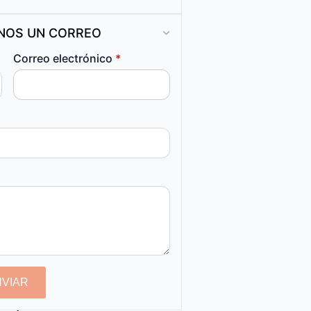
ANOS UN CORREO
Correo electrónico
*
NVIAR