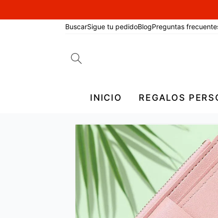
Buscar
Sigue tu pedido
Blog
Preguntas frecuente
Search
for:
INICIO
REGALOS PERS