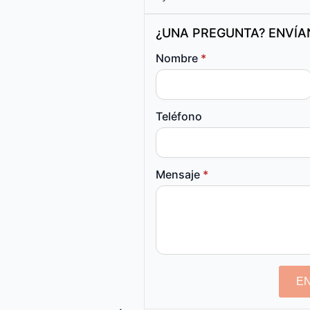
¿UNA PREGUNTA? ENVÍ
Nombre
*
Teléfono
Mensaje
*
E