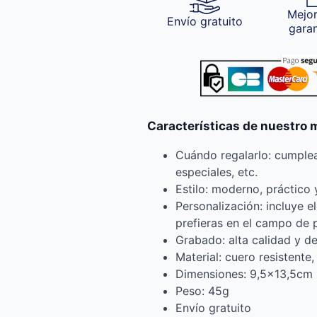
Mejor
Envío gratuito
gara
Características de nuestro
Cuándo regalarlo: cumplea
especiales, etc.
Estilo: moderno, práctico
Personalización: incluye 
prefieras en el campo de 
Grabado: alta calidad y de
Material: cuero resistente
Dimensiones: 9,5×13,5cm
Peso: 45g
Envío gratuito