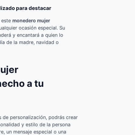
izado para destacar
n este
monedero mujer
ualquier ocasión especial. Su
nderá y encantará a quien lo
día de la madre, navidad o
ujer
hecho a tu
s de personalización, podrás crear
onalidad y estilo de la persona
re, un mensaje especial o una