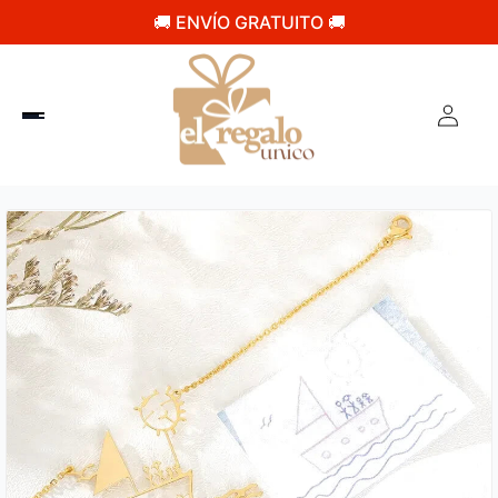
🚚 ENVÍO GRATUITO 🚚