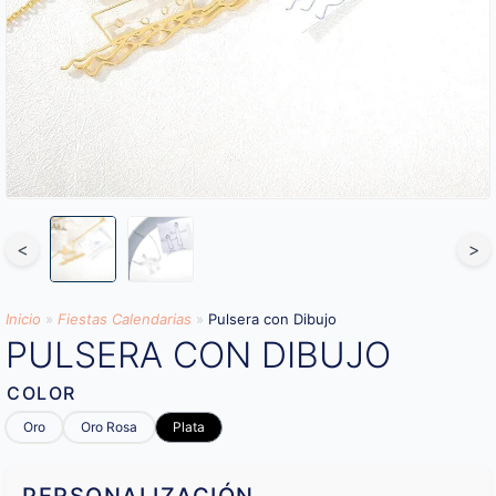
<
>
Inicio
»
Fiestas Calendarias
»
Pulsera con Dibujo
PULSERA CON DIBUJO
COLOR
Oro
Oro Rosa
Plata