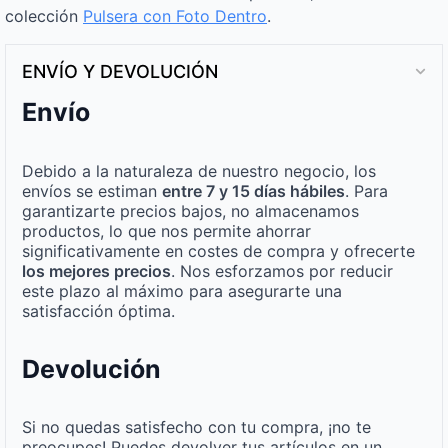
colección
Pulsera con Foto Dentro
.
ENVÍO Y DEVOLUCIÓN
Envío
Debido a la naturaleza de nuestro negocio, los
envíos se estiman
entre 7 y 15 días hábiles
. Para
garantizarte precios bajos, no almacenamos
productos, lo que nos permite ahorrar
significativamente en costes de compra y ofrecerte
los mejores precios
. Nos esforzamos por reducir
este plazo al máximo para asegurarte una
satisfacción óptima.
Devolución
Si no quedas satisfecho con tu compra, ¡no te
preocupes! Puedes devolver tus artículos en un