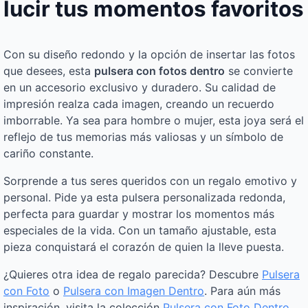
lucir tus momentos favoritos
Con su diseño redondo y la opción de insertar las fotos
que desees, esta
pulsera con fotos dentro
se convierte
en un accesorio exclusivo y duradero. Su calidad de
impresión realza cada imagen, creando un recuerdo
imborrable. Ya sea para hombre o mujer, esta joya será el
reflejo de tus memorias más valiosas y un símbolo de
cariño constante.
Sorprende a tus seres queridos con un regalo emotivo y
personal. Pide ya esta pulsera personalizada redonda,
perfecta para guardar y mostrar los momentos más
especiales de la vida. Con un tamaño ajustable, esta
pieza conquistará el corazón de quien la lleve puesta.
¿Quieres otra idea de regalo parecida? Descubre
Pulsera
con Foto
o
Pulsera con Imagen Dentro
. Para aún más
inspiración, visita la colección
Pulsera con Foto Dentro
.