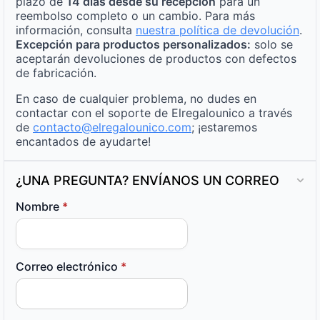
plazo de
14 días desde su recepción
para un
reembolso completo o un cambio. Para más
información, consulta
nuestra política de devolución
.
Excepción para productos personalizados:
solo se
aceptarán devoluciones de productos con defectos
de fabricación.
En caso de cualquier problema, no dudes en
contactar con el soporte de Elregalounico a través
de
contacto@elregalounico.com
; ¡estaremos
encantados de ayudarte!
¿UNA PREGUNTA? ENVÍANOS UN CORREO
Nombre
*
Correo electrónico
*