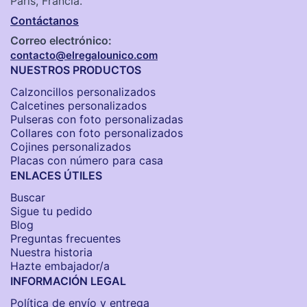
París, Francia.
Contáctanos
Correo electrónico:
contacto@elregalounico.com
NUESTROS PRODUCTOS
Calzoncillos personalizados​
Calcetines personalizados
Pulseras con foto personalizadas
Collares con foto personalizados
Cojines personalizados
Placas con número para casa
ENLACES ÚTILES
Buscar
Sigue tu pedido
Blog
Preguntas frecuentes
Nuestra historia
Hazte embajador/a
INFORMACIÓN LEGAL
Política de envío y entrega