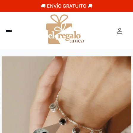
🚚 ENVÍO GRATUITO 🚚