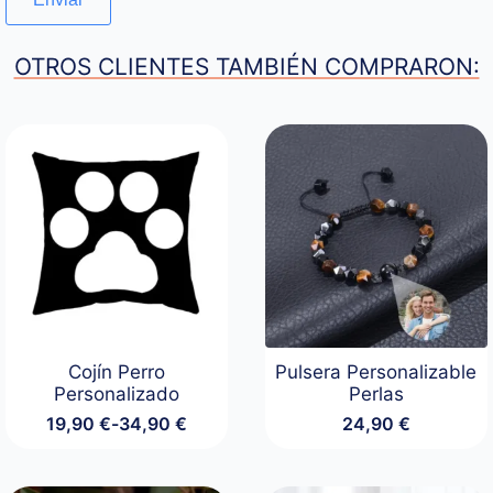
OTROS CLIENTES TAMBIÉN COMPRARON:
Cojín Perro
Pulsera Personalizable
Personalizado
Perlas
19,90
€
-
34,90
€
24,90
€
Rango
de
precios: