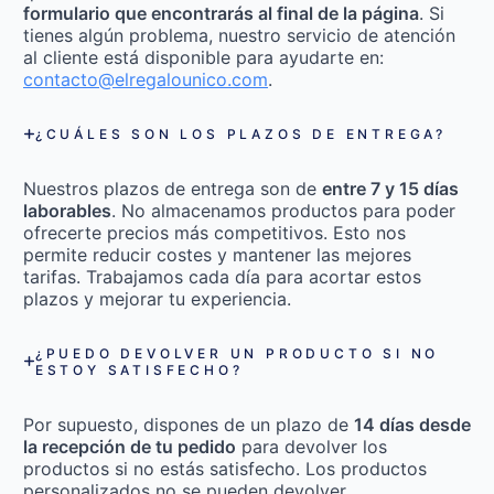
formulario que encontrarás al final de la página
. Si
tienes algún problema, nuestro servicio de atención
al cliente está disponible para ayudarte en:
contacto@elregalounico.com
.
¿CUÁLES SON LOS PLAZOS DE ENTREGA?
Nuestros plazos de entrega son de
entre 7 y 15 días
laborables
. No almacenamos productos para poder
ofrecerte precios más competitivos. Esto nos
permite reducir costes y mantener las mejores
tarifas. Trabajamos cada día para acortar estos
plazos y mejorar tu experiencia.
¿PUEDO DEVOLVER UN PRODUCTO SI NO
ESTOY SATISFECHO?
Por supuesto, dispones de un plazo de
14 días desde
la recepción de tu pedido
para devolver los
productos si no estás satisfecho. Los productos
personalizados no se pueden devolver.