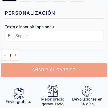
PERSONALIZACIÓN
Texto a inscribir (opcional)
Termo
Personalizado
cantidad
AÑADIR AL CARRITO
Mejor precio
Devoluciones en
Envío gratuito
garantizado
14 días