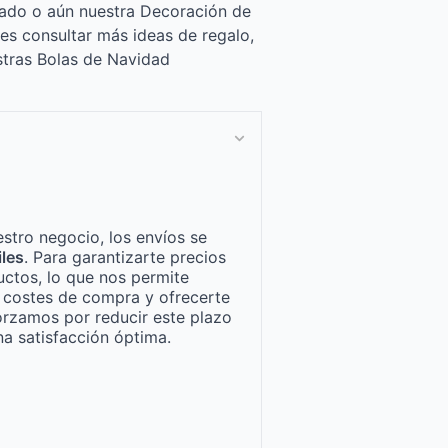
zado o aún nuestra Decoración de
es consultar más ideas de regalo,
stras Bolas de Navidad
stro negocio, los envíos se
iles
. Para garantizarte precios
ctos, lo que nos permite
n costes de compra y ofrecerte
orzamos por reducir este plazo
a satisfacción óptima.