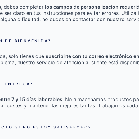
s, debes completar
los campos de personalización requeri
e ser claro en tus instrucciones para evitar errores. Utili
 alguna dificultad, no dudes en contactar con nuestro servic
 DE BIENVENIDA?
da, solo tienes que
suscribirte con tu correo electrónico e
roblema, nuestro servicio de atención al cliente está disponi
E ENTREGA?
entre 7 y 15 días laborables
. No almacenamos productos pa
cir costes y mantener las mejores tarifas. Trabajamos cada
CTO SI NO ESTOY SATISFECHO?