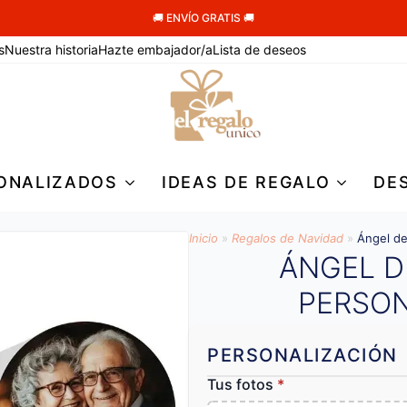
🚚 ENVÍO GRATIS 🚚
s
Nuestra historia
Hazte embajador/a
Lista de deseos
ONALIZADOS
IDEAS DE REGALO
DE
Inicio
»
Regalos de Navidad
»
Ángel de
ÁNGEL D
PERSO
PERSONALIZACIÓN
Tus fotos
*