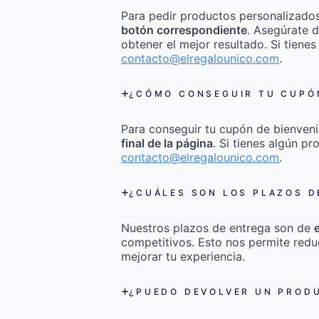
Para pedir productos personalizado
botón correspondiente
. Asegúrate d
obtener el mejor resultado. Si tienes
contacto@elregalounico.com
.
¿CÓMO CONSEGUIR TU CUPÓN
Para conseguir tu cupón de bienveni
final de la página
. Si tienes algún p
contacto@elregalounico.com
.
¿CUÁLES SON LOS PLAZOS D
Nuestros plazos de entrega son de
competitivos. Esto nos permite redu
mejorar tu experiencia.
¿PUEDO DEVOLVER UN PRODU