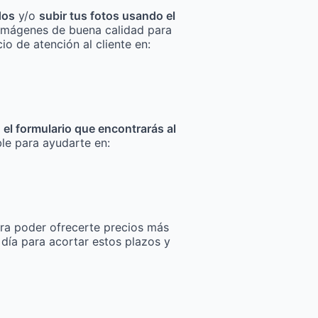
dos
y/o
subir tus fotos usando el
za imágenes de buena calidad para
io de atención al cliente en:
n el formulario que encontrarás al
ble para ayudarte en:
ra poder ofrecerte precios más
 día para acortar estos plazos y