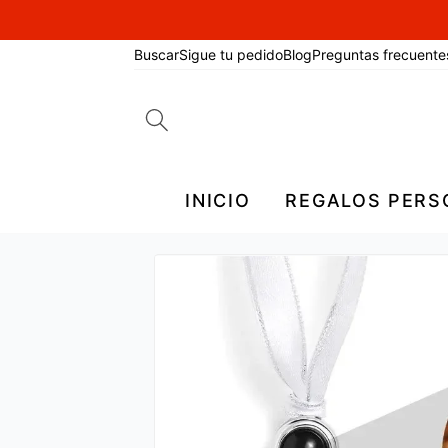
Buscar
Sigue tu pedido
Blog
Preguntas frecuente
Search
for:
INICIO
REGALOS PERS