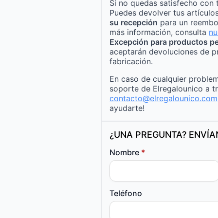
Si no quedas satisfecho con 
Puedes devolver tus artículo
su recepción
para un reembo
más información, consulta
nu
Excepción para productos pe
aceptarán devoluciones de p
fabricación.
En caso de cualquier problem
soporte de Elregalounico a t
contacto@elregalounico.com
ayudarte!
¿UNA PREGUNTA? ENVÍ
Nombre
*
Teléfono