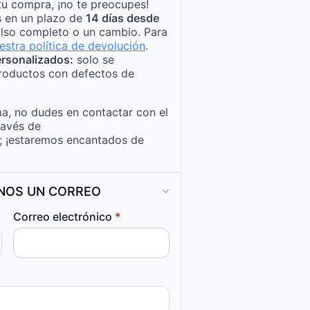
tu compra, ¡no te preocupes!
s en un plazo de
14 días desde
lso completo o un cambio. Para
estra política de devolución
.
rsonalizados:
solo se
roductos con defectos de
a, no dudes en contactar con el
ravés de
; ¡estaremos encantados de
ANOS UN CORREO
Correo electrónico
*