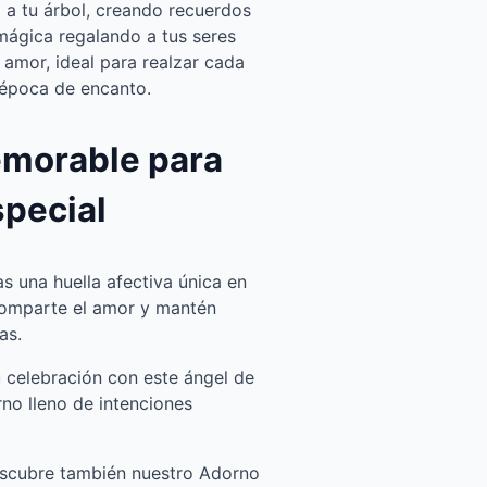
 a tu árbol, creando recuerdos
mágica regalando a tus seres
 amor, ideal para realzar cada
 época de encanto.
morable para
special
jas una huella afectiva única en
comparte el amor y mantén
as.
 celebración con este ángel de
no lleno de intenciones
escubre también nuestro Adorno