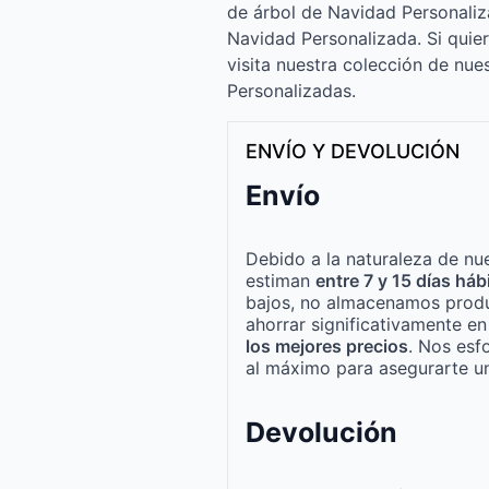
de árbol de Navidad Personali
Navidad Personalizada. Si quier
visita nuestra colección de nue
Personalizadas.
ENVÍO Y DEVOLUCIÓN
Envío
Debido a la naturaleza de nue
estiman
entre 7 y 15 días háb
bajos, no almacenamos produ
ahorrar significativamente e
los mejores precios
. Nos esf
al máximo para asegurarte un
Devolución