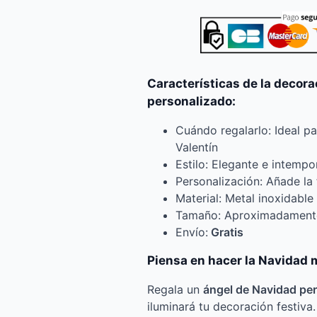
Características de la decora
personalizado:
Cuándo regalarlo: Ideal p
Valentín
Estilo: Elegante e intempo
Personalización: Añade la 
Material: Metal inoxidable
Tamaño: Aproximadament
Envío:
Gratis
Piensa en hacer la Navidad 
Regala un
ángel de Navidad pe
iluminará tu decoración festiv