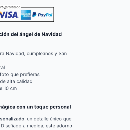
ción del ángel de Navidad
ara Navidad, cumpleaños y San
ral
foto que prefieras
 de alta calidad
e 10 cm
mágica con un toque personal
rsonalizado
, un detalle único que
a. Diseñado a medida, este adorno