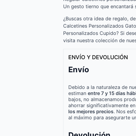
Un gesto tierno que encantará 
¿Buscas otra idea de regalo, d
Calcetines Personalizados Gato
Personalizados Cupido? Si dese
visita nuestra colección de nue
ENVÍO Y DEVOLUCIÓN
Envío
Debido a la naturaleza de nue
estiman
entre 7 y 15 días háb
bajos, no almacenamos produ
ahorrar significativamente e
los mejores precios
. Nos esf
al máximo para asegurarte un
Devolución