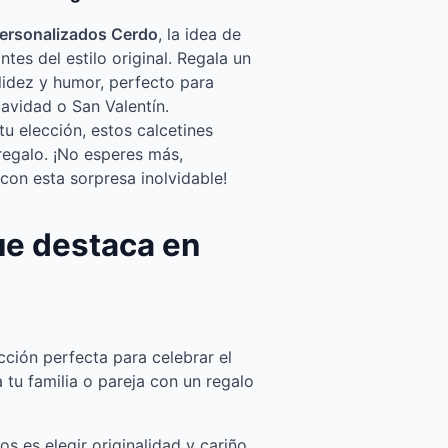
personalizados Cerdo
, la idea de
tes del estilo original. Regala un
idez y humor, perfecto para
vidad o San Valentín.
tu elección, estos calcetines
regalo. ¡No esperes más,
con esta sorpresa inolvidable!
ue destaca en
cción perfecta para celebrar el
 tu familia o pareja con un regalo
s es elegir originalidad y cariño.