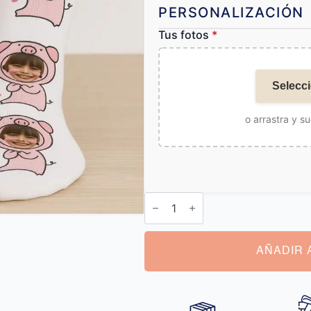
PERSONALIZACIÓN
Tus fotos
*
Selecci
o arrastra y su
Calcetines
Personalizados
Cerdo
cantidad
AÑADIR 