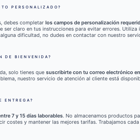
TO PERSONALIZADO?
s, debes completar
los campos de personalización requeri
e ser claro en tus instrucciones para evitar errores. Utili
 alguna dificultad, no dudes en contactar con nuestro servic
 DE BIENVENIDA?
da, solo tienes que
suscribirte con tu correo electrónico e
roblema, nuestro servicio de atención al cliente está disponi
E ENTREGA?
entre 7 y 15 días laborables
. No almacenamos productos pa
cir costes y mantener las mejores tarifas. Trabajamos cada