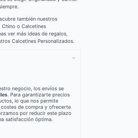
siempre.
escubre también nuestros
 Chino o Calcetines
as ver más ideas de regalos,
stros Calcetines Personalizados.
stro negocio, los envíos se
iles
. Para garantizarte precios
ctos, lo que nos permite
n costes de compra y ofrecerte
orzamos por reducir este plazo
a satisfacción óptima.