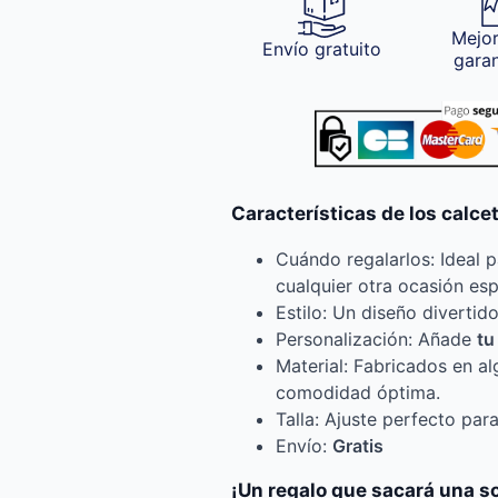
Mejor
Envío gratuito
gara
Características de los calce
Cuándo regalarlos: Ideal 
cualquier otra ocasión esp
Estilo: Un diseño divertid
Personalización: Añade
tu
Material: Fabricados en al
comodidad óptima.
Talla: Ajuste perfecto par
Envío:
Gratis
¡Un regalo que sacará una s