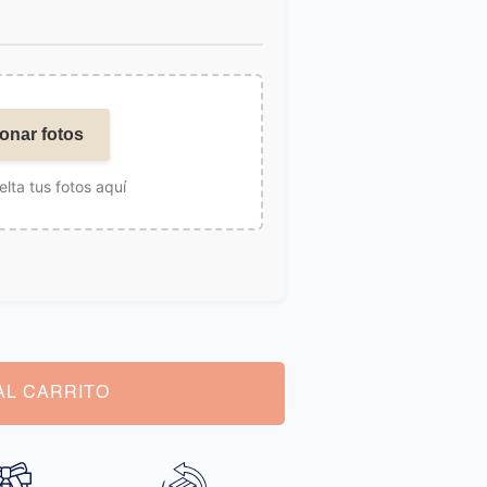
onar fotos
elta tus fotos aquí
AL CARRITO