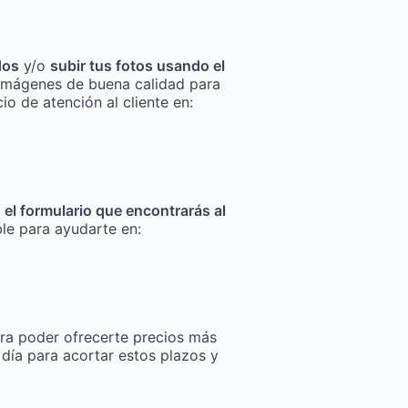
dos
y/o
subir tus fotos usando el
za imágenes de buena calidad para
io de atención al cliente en:
n el formulario que encontrarás al
ble para ayudarte en:
ra poder ofrecerte precios más
 día para acortar estos plazos y