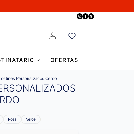
STINATARIO
OFERTAS
lcetines Personalizados Cerdo
PERSONALIZADOS
RDO
Rosa
Verde