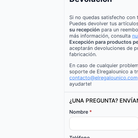
Si no quedas satisfecho con 
Puedes devolver tus artículo
su recepción
para un reembo
más información, consulta
nu
Excepción para productos pe
aceptarán devoluciones de p
fabricación.
En caso de cualquier problem
soporte de Elregalounico a t
contacto@elregalounico.com
ayudarte!
¿UNA PREGUNTA? ENVÍ
Nombre
*
Teléfono