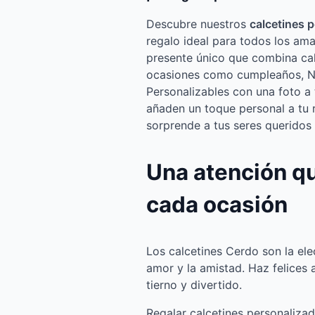
Descubre nuestros
calcetines 
regalo ideal para todos los aman
presente único que combina cal
ocasiones como cumpleaños, Na
Personalizables con una foto a 
añaden un toque personal a tu 
sorprende a tus seres queridos 
Una atención q
cada ocasión
Los calcetines Cerdo son la ele
amor y la amistad. Haz felices a
tierno y divertido.
Regalar calcetines personalizado