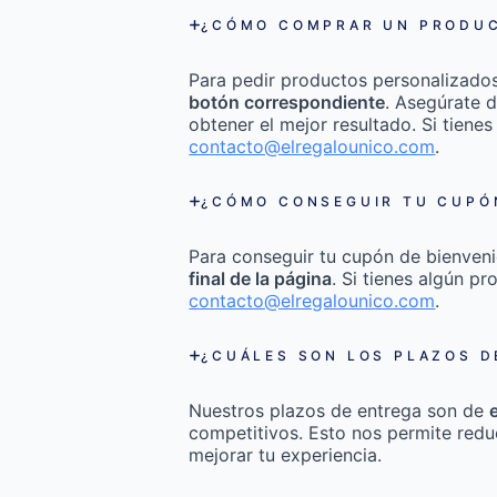
¿CÓMO COMPRAR UN PRODUC
Para pedir productos personalizado
botón correspondiente
. Asegúrate d
obtener el mejor resultado. Si tienes
contacto@elregalounico.com
.
¿CÓMO CONSEGUIR TU CUPÓN
Para conseguir tu cupón de bienveni
final de la página
. Si tienes algún p
contacto@elregalounico.com
.
¿CUÁLES SON LOS PLAZOS D
Nuestros plazos de entrega son de
competitivos. Esto nos permite redu
mejorar tu experiencia.