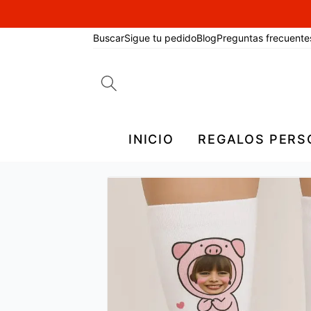
Buscar
Sigue tu pedido
Blog
Preguntas frecuente
Search
for:
INICIO
REGALOS PERS