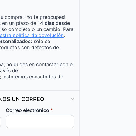
tu compra, ¡no te preocupes!
s en un plazo de
14 días desde
lso completo o un cambio. Para
estra política de devolución
.
rsonalizados:
solo se
roductos con defectos de
a, no dudes en contactar con el
ravés de
; ¡estaremos encantados de
ANOS UN CORREO
Correo electrónico
*