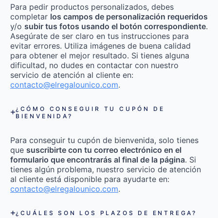
Para pedir productos personalizados, debes
completar
los campos de personalización requeridos
y/o
subir tus fotos usando el botón correspondiente
.
Asegúrate de ser claro en tus instrucciones para
evitar errores. Utiliza imágenes de buena calidad
para obtener el mejor resultado. Si tienes alguna
dificultad, no dudes en contactar con nuestro
servicio de atención al cliente en:
contacto@elregalounico.com
.
¿CÓMO CONSEGUIR TU CUPÓN DE
BIENVENIDA?
Para conseguir tu cupón de bienvenida, solo tienes
que
suscribirte con tu correo electrónico en el
formulario que encontrarás al final de la página
. Si
tienes algún problema, nuestro servicio de atención
al cliente está disponible para ayudarte en:
contacto@elregalounico.com
.
¿CUÁLES SON LOS PLAZOS DE ENTREGA?