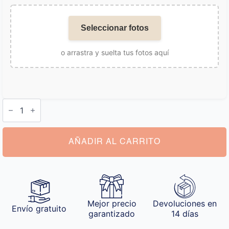
Seleccionar fotos
o arrastra y suelta tus fotos aquí
Calcetines
Personalizados
Hada
cantidad
AÑADIR AL CARRITO
Mejor precio
Devoluciones en
Envío gratuito
garantizado
14 días