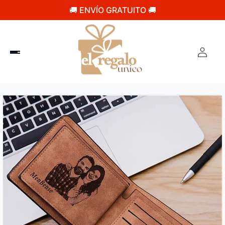
🚚 ENVÍO GRATUITO 🚚