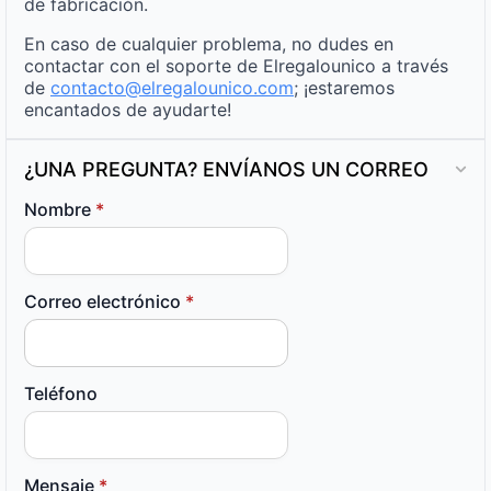
de fabricación.
En caso de cualquier problema, no dudes en
contactar con el soporte de Elregalounico a través
de
contacto@elregalounico.com
; ¡estaremos
encantados de ayudarte!
¿UNA PREGUNTA? ENVÍANOS UN CORREO
Nombre
*
Correo electrónico
*
Teléfono
Mensaje
*