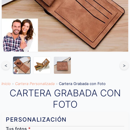
<
>
Inicio
»
Cartera Personalizada
»
Cartera Grabada con Foto
CARTERA GRABADA CON
FOTO
PERSONALIZACIÓN
Tus fotos
*