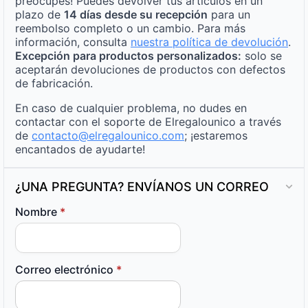
preocupes! Puedes devolver tus artículos en un
plazo de
14 días desde su recepción
para un
reembolso completo o un cambio. Para más
información, consulta
nuestra política de devolución
.
Excepción para productos personalizados:
solo se
aceptarán devoluciones de productos con defectos
de fabricación.
En caso de cualquier problema, no dudes en
contactar con el soporte de Elregalounico a través
de
contacto@elregalounico.com
; ¡estaremos
encantados de ayudarte!
¿UNA PREGUNTA? ENVÍANOS UN CORREO
Nombre
*
Correo electrónico
*