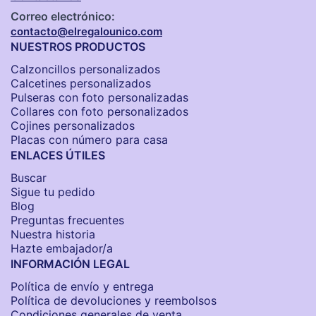
Correo electrónico:
contacto@elregalounico.com
NUESTROS PRODUCTOS
Calzoncillos personalizados​
Calcetines personalizados
Pulseras con foto personalizadas
Collares con foto personalizados
Cojines personalizados
Placas con número para casa
ENLACES ÚTILES
Buscar
Sigue tu pedido
Blog
Preguntas frecuentes
Nuestra historia
Hazte embajador/a
INFORMACIÓN LEGAL
Política de envío y entrega
Política de devoluciones y reembolsos
Condiciones generales de venta