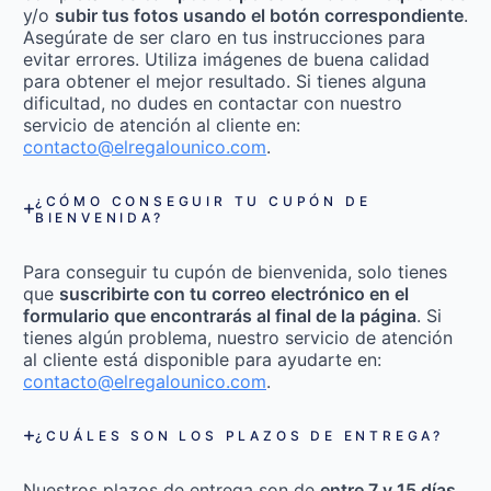
y/o
subir tus fotos usando el botón correspondiente
.
Asegúrate de ser claro en tus instrucciones para
evitar errores. Utiliza imágenes de buena calidad
para obtener el mejor resultado. Si tienes alguna
dificultad, no dudes en contactar con nuestro
servicio de atención al cliente en:
contacto@elregalounico.com
.
¿CÓMO CONSEGUIR TU CUPÓN DE
BIENVENIDA?
Para conseguir tu cupón de bienvenida, solo tienes
que
suscribirte con tu correo electrónico en el
formulario que encontrarás al final de la página
. Si
tienes algún problema, nuestro servicio de atención
al cliente está disponible para ayudarte en:
contacto@elregalounico.com
.
¿CUÁLES SON LOS PLAZOS DE ENTREGA?
Nuestros plazos de entrega son de
entre 7 y 15 días