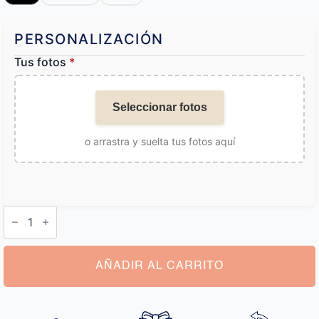
PERSONALIZACIÓN
Tus fotos
*
Seleccionar fotos
o arrastra y suelta tus fotos aquí
Colgante
Corazón
Personalizado
cantidad
AÑADIR AL CARRITO