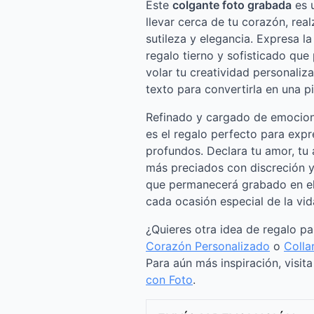
Este
colgante foto grabada
es 
llevar cerca de tu corazón, rea
sutileza y elegancia. Expresa la
regalo tierno y sofisticado qu
volar tu creatividad personaliz
texto para convertirla en una p
Refinado y cargado de emocion
es el regalo perfecto para exp
profundos. Declara tu amor, tu
más preciados con discreción y
que permanecerá grabado en el
cada ocasión especial de la vid
¿Quieres otra idea de regalo p
Corazón Personalizado
o
Colla
Para aún más inspiración, visit
con Foto
.