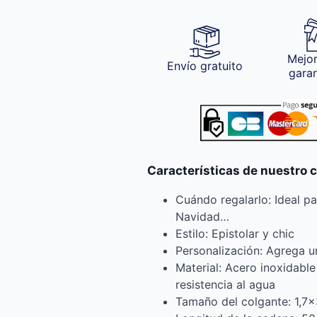
Mejor
Envío gratuito
gara
Características de nuestro 
Cuándo regalarlo: Ideal p
Navidad…
Estilo: Epistolar y chic
Personalización: Agrega u
Material: Acero inoxidable
resistencia al agua
Tamaño del colgante: 1,7