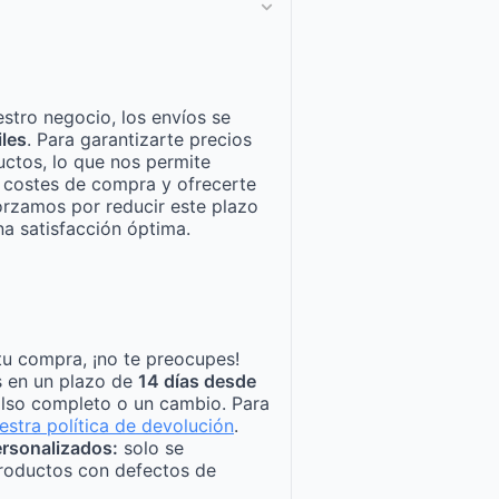
stro negocio, los envíos se
iles
. Para garantizarte precios
ctos, lo que nos permite
n costes de compra y ofrecerte
orzamos por reducir este plazo
a satisfacción óptima.
tu compra, ¡no te preocupes!
s en un plazo de
14 días desde
lso completo o un cambio. Para
estra política de devolución
.
rsonalizados:
solo se
roductos con defectos de