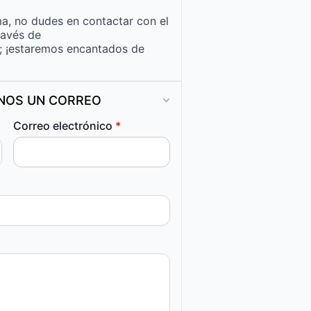
a, no dudes en contactar con el
ravés de
; ¡estaremos encantados de
ANOS UN CORREO
Correo electrónico
*