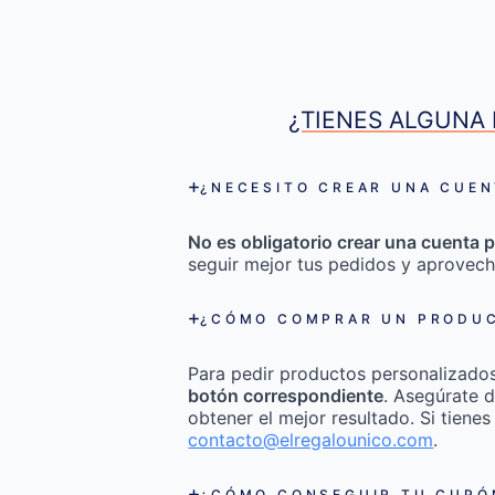
¿TIENES ALGUNA 
¿NECESITO CREAR UNA CUEN
No es obligatorio crear una cuenta p
seguir mejor tus pedidos y aprovech
¿CÓMO COMPRAR UN PRODUC
Para pedir productos personalizado
botón correspondiente
. Asegúrate d
obtener el mejor resultado. Si tienes
contacto@elregalounico.com
.
¿CÓMO CONSEGUIR TU CUPÓN