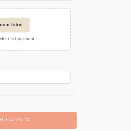
onar fotos
elta tus fotos aquí
AL CARRITO