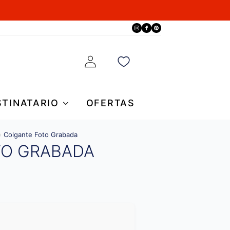
STINATARIO
OFERTAS
»
Colgante Foto Grabada
TO GRABADA