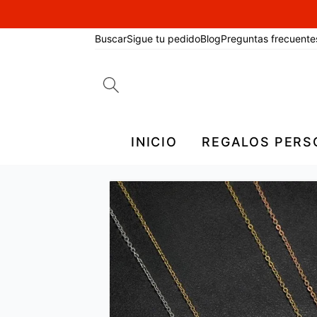
Buscar
Sigue tu pedido
Blog
Preguntas frecuente
Search
for:
INICIO
REGALOS PERS