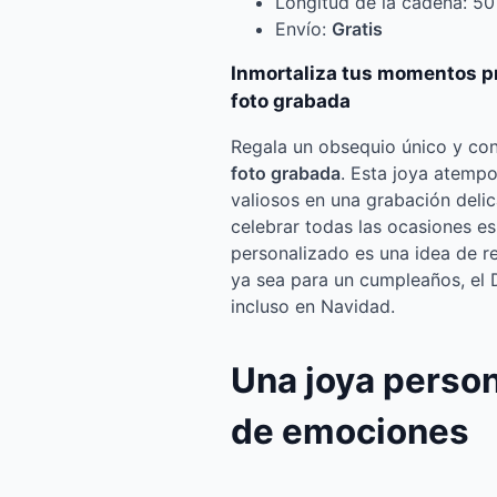
Longitud de la cadena: 50
Envío:
Gratis
Inmortaliza tus momentos p
foto grabada
Regala un obsequio único y c
foto grabada
. Esta joya atemp
valiosos en una grabación delic
celebrar todas las ocasiones es
personalizado es una idea de re
ya sea para un cumpleaños, el 
incluso en Navidad.
Una joya perso
de emociones