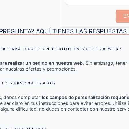
E
PREGUNTA? AQUÍ TIENES LAS RESPUESTA
TA PARA HACER UN PEDIDO EN VUESTRA WEB?
ara realizar un pedido en nuestra web.
Sin embargo, tener 
ar nuestras ofertas y promociones.
TO PERSONALIZADO?
s, debes completar
los campos de personalización requeri
e ser claro en tus instrucciones para evitar errores. Utili
 alguna dificultad, no dudes en contactar con nuestro servic
 DE BIENVENIDA?