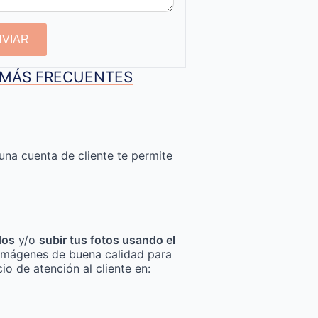
NVIAR
S MÁS FRECUENTES
una cuenta de cliente te permite
dos
y/o
subir tus fotos usando el
za imágenes de buena calidad para
io de atención al cliente en: