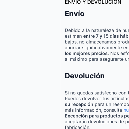
ENVÍO Y DEVOLUCIÓN
Envío
Debido a la naturaleza de nue
estiman
entre 7 y 15 días háb
bajos, no almacenamos produ
ahorrar significativamente e
los mejores precios
. Nos esf
al máximo para asegurarte un
Devolución
Si no quedas satisfecho con 
Puedes devolver tus artículo
su recepción
para un reembo
más información, consulta
nu
Excepción para productos pe
aceptarán devoluciones de p
fabricación.