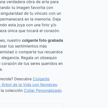
una verdadera obra de arte para
lzando tu imagen favorita con
 singularidad de tu vínculo con un
e permanecerá en la memoria. Deja
ando esta joya con una foto y/o
ieza única que tocará el corazón.
es, nuestro
colgante foto grabada
resar tus sentimientos más
 amistad o comparte tus recuerdos
 elegancia. Regala un obsequio
 corazón de tus seres queridos en
a.
arecida? Descubre
Colgante
r Árbol de la Vida con Nombres
.
a la colección
Collar Personalizado