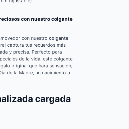
 cm (ajustable)
reciosos con nuestro colgante
onmovedor con nuestro
colgante
oral captura tus recuerdos más
ada y precisa. Perfecto para
peciales de la vida, este colgante
galo original que hará sensación,
Día de la Madre, un nacimiento o
nalizada cargada