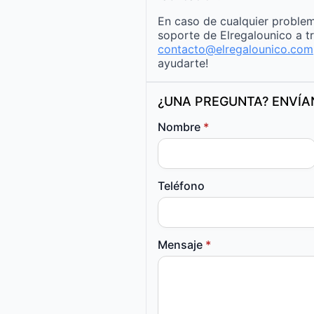
En caso de cualquier problem
soporte de Elregalounico a t
contacto@elregalounico.com
ayudarte!
¿UNA PREGUNTA? ENVÍ
Nombre
*
Teléfono
Mensaje
*