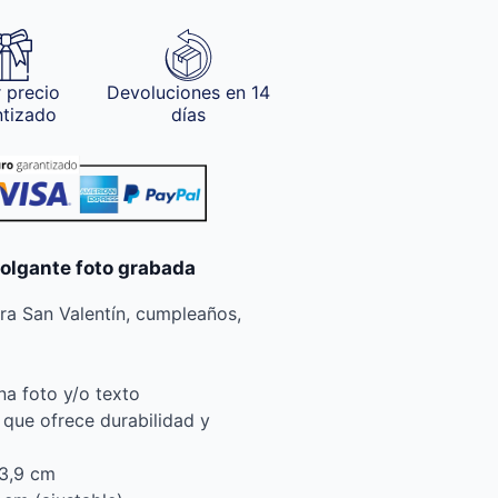
 precio
Devoluciones en 14
ntizado
días
colgante foto grabada
ara San Valentín, cumpleaños,
na foto y/o texto
 que ofrece durabilidad y
×3,9 cm