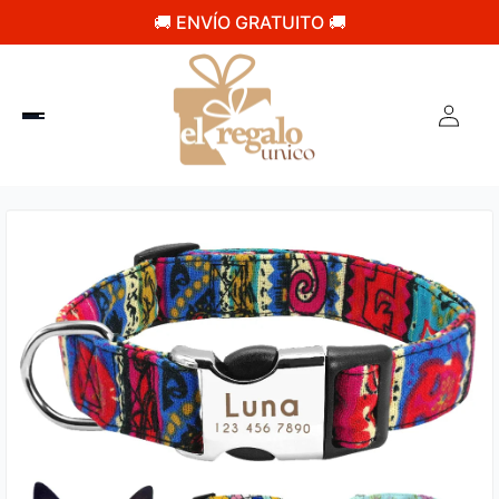
🚚 ENVÍO GRATUITO 🚚