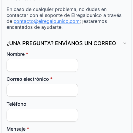
En caso de cualquier problema, no dudes en
contactar con el soporte de Elregalounico a través
de
contacto@elregalounico.com
; ¡estaremos
encantados de ayudarte!
¿UNA PREGUNTA? ENVÍANOS UN CORREO
Nombre
*
Correo electrónico
*
Teléfono
Mensaje
*