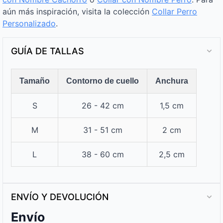
aún más inspiración, visita la colección
Collar Perro
Personalizado
.
GUÍA DE TALLAS
Tamaño
Contorno de cuello
Anchura
S
26 - 42 cm
1,5 cm
M
31 - 51 cm
2 cm
L
38 - 60 cm
2,5 cm
ENVÍO Y DEVOLUCIÓN
Envío