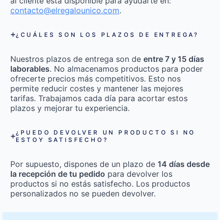
al cliente está disponible para ayudarte en:
contacto@elregalounico.com
.
¿CUÁLES SON LOS PLAZOS DE ENTREGA?
Nuestros plazos de entrega son de
entre 7 y 15 días
laborables
. No almacenamos productos para poder
ofrecerte precios más competitivos. Esto nos
permite reducir costes y mantener las mejores
tarifas. Trabajamos cada día para acortar estos
plazos y mejorar tu experiencia.
¿PUEDO DEVOLVER UN PRODUCTO SI NO
ESTOY SATISFECHO?
Por supuesto, dispones de un plazo de
14 días desde
la recepción de tu pedido
para devolver los
productos si no estás satisfecho. Los productos
personalizados no se pueden devolver.