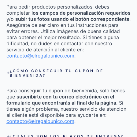
Para pedir productos personalizados, debes
completar
los campos de personalización requeridos
y/o
subir tus fotos usando el botón correspondiente
.
Asegúrate de ser claro en tus instrucciones para
evitar errores. Utiliza imágenes de buena calidad
para obtener el mejor resultado. Si tienes alguna
dificultad, no dudes en contactar con nuestro
servicio de atención al cliente en:
contacto@elregalounico.com
.
¿CÓMO CONSEGUIR TU CUPÓN DE
BIENVENIDA?
Para conseguir tu cupón de bienvenida, solo tienes
que
suscribirte con tu correo electrónico en el
formulario que encontrarás al final de la página
. Si
tienes algún problema, nuestro servicio de atención
al cliente está disponible para ayudarte en:
contacto@elregalounico.com
.
¿CUÁLES SON LOS PLAZOS DE ENTREGA?