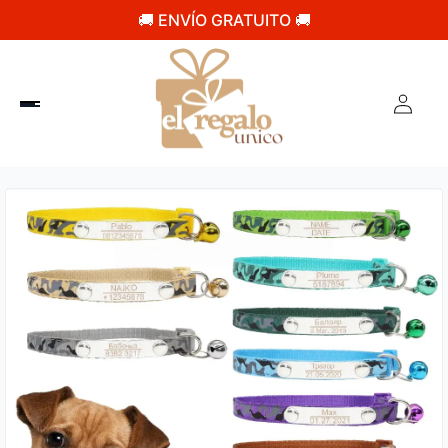
🚚 ENVÍO GRATUITO 🚚