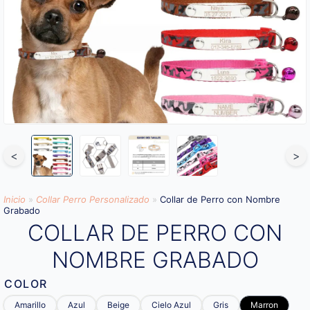
<
>
Inicio
»
Collar Perro Personalizado
»
Collar de Perro con Nombre
Grabado
COLLAR DE PERRO CON
NOMBRE GRABADO
COLOR
Amarillo
Azul
Beige
Cielo Azul
Gris
Marron