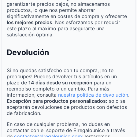
garantizarte precios bajos, no almacenamos
productos, lo que nos permite ahorrar
significativamente en costes de compra y ofrecerte
los mejores precios
. Nos esforzamos por reducir
este plazo al máximo para asegurarte una
satisfacción óptima.
Devolución
Si no quedas satisfecho con tu compra, ¡no te
preocupes! Puedes devolver tus artículos en un
plazo de
14 días desde su recepción
para un
reembolso completo o un cambio. Para más
información, consulta
nuestra política de devolución
.
Excepción para productos personalizados:
solo se
aceptarán devoluciones de productos con defectos
de fabricación.
En caso de cualquier problema, no dudes en
contactar con el soporte de Elregalounico a través
de
contacto@elregalounico.com
; ¡estaremos