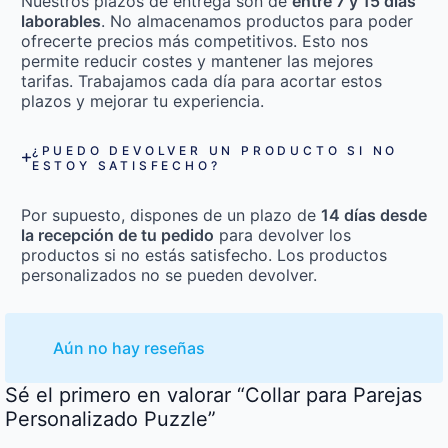
Nuestros plazos de entrega son de
entre 7 y 15 días
laborables
. No almacenamos productos para poder
ofrecerte precios más competitivos. Esto nos
permite reducir costes y mantener las mejores
tarifas. Trabajamos cada día para acortar estos
plazos y mejorar tu experiencia.
¿PUEDO DEVOLVER UN PRODUCTO SI NO
ESTOY SATISFECHO?
Por supuesto, dispones de un plazo de
14 días desde
la recepción de tu pedido
para devolver los
productos si no estás satisfecho. Los productos
personalizados no se pueden devolver.
Aún no hay reseñas
Sé el primero en valorar “Collar para Parejas
Personalizado Puzzle”