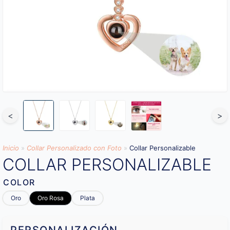
<
>
Inicio
»
Collar Personalizado con Foto
»
Collar Personalizable
COLLAR PERSONALIZABLE
COLOR
Oro
Oro Rosa
Plata