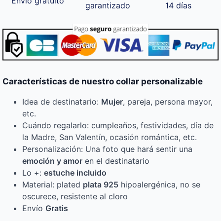
Envío gratuito
garantizado
14 días
Características de nuestro collar personalizable
Idea de destinatario:
Mujer
, pareja, persona mayor,
etc.
Cuándo regalarlo: cumpleaños, festividades, día de
la Madre, San Valentín, ocasión romántica, etc.
Personalización: Una foto que hará sentir una
emoción y amor
en el destinatario
Lo +:
estuche incluido
Material: plated
plata 925
hipoalergénica, no se
oscurece, resistente al cloro
Envío
Gratis