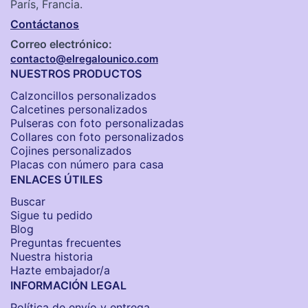
París, Francia.
Contáctanos
Correo electrónico:
contacto@elregalounico.com
NUESTROS PRODUCTOS
Calzoncillos personalizados​
Calcetines personalizados
Pulseras con foto personalizadas
Collares con foto personalizados
Cojines personalizados
Placas con número para casa
ENLACES ÚTILES
Buscar
Sigue tu pedido
Blog
Preguntas frecuentes
Nuestra historia
Hazte embajador/a
INFORMACIÓN LEGAL
Política de envío y entrega