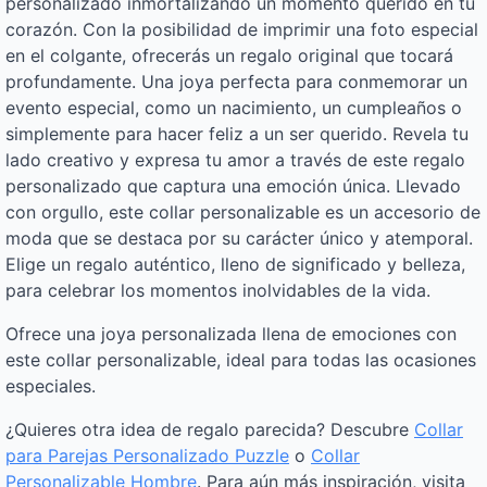
personalizado inmortalizando un momento querido en tu
corazón. Con la posibilidad de imprimir una foto especial
en el colgante, ofrecerás un regalo original que tocará
profundamente. Una joya perfecta para conmemorar un
evento especial, como un nacimiento, un cumpleaños o
simplemente para hacer feliz a un ser querido. Revela tu
lado creativo y expresa tu amor a través de este regalo
personalizado que captura una emoción única. Llevado
con orgullo, este collar personalizable es un accesorio de
moda que se destaca por su carácter único y atemporal.
Elige un regalo auténtico, lleno de significado y belleza,
para celebrar los momentos inolvidables de la vida.
Ofrece una joya personalizada llena de emociones con
este collar personalizable, ideal para todas las ocasiones
especiales.
¿Quieres otra idea de regalo parecida? Descubre
Collar
para Parejas Personalizado Puzzle
o
Collar
Personalizable Hombre
. Para aún más inspiración, visita