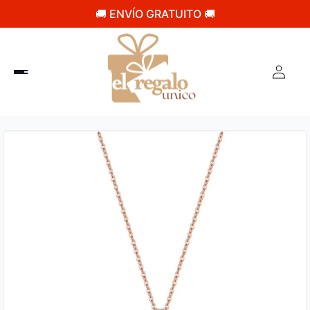
🚚 ENVÍO GRATUITO 🚚