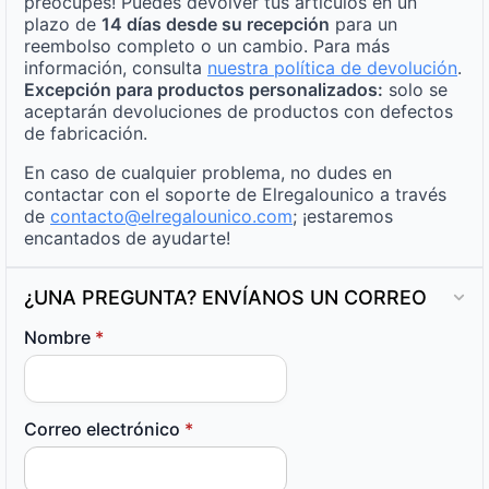
preocupes! Puedes devolver tus artículos en un
plazo de
14 días desde su recepción
para un
reembolso completo o un cambio. Para más
información, consulta
nuestra política de devolución
.
Excepción para productos personalizados:
solo se
aceptarán devoluciones de productos con defectos
de fabricación.
En caso de cualquier problema, no dudes en
contactar con el soporte de Elregalounico a través
de
contacto@elregalounico.com
; ¡estaremos
encantados de ayudarte!
¿UNA PREGUNTA? ENVÍANOS UN CORREO
Nombre
*
Correo electrónico
*