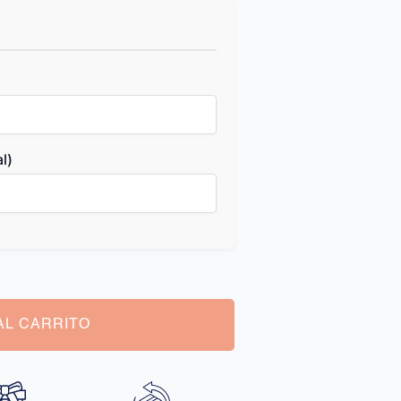
l)
AL CARRITO