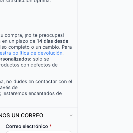
a satisfacción óptima.
tu compra, ¡no te preocupes!
s en un plazo de
14 días desde
lso completo o un cambio. Para
estra política de devolución
.
rsonalizados:
solo se
roductos con defectos de
a, no dudes en contactar con el
ravés de
; ¡estaremos encantados de
ANOS UN CORREO
Correo electrónico
*