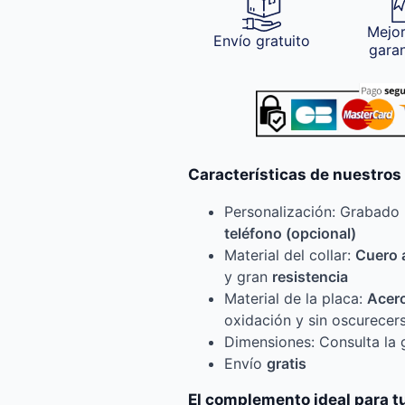
Mejor
Envío gratuito
gara
Características de nuestros
Personalización: Grabado 
teléfono (opcional)
Material del collar:
Cuero 
y gran
resistencia
Material de la placa:
Acero
oxidación y sin oscurecer
Dimensiones: Consulta la g
Envío
gratis
El complemento ideal para tu