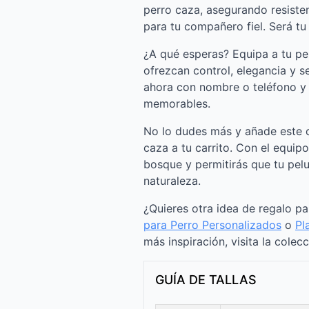
perro caza, asegurando resisten
para tu compañero fiel. Será tu 
¿A qué esperas? Equipa a tu pe
ofrezcan control, elegancia y s
ahora con nombre o teléfono y
memorables.
No lo dudes más y añade este c
caza a tu carrito. Con el equip
bosque y permitirás que tu pe
naturaleza.
¿Quieres otra idea de regalo p
para Perro Personalizados
o
Pl
más inspiración, visita la colec
GUÍA DE TALLAS