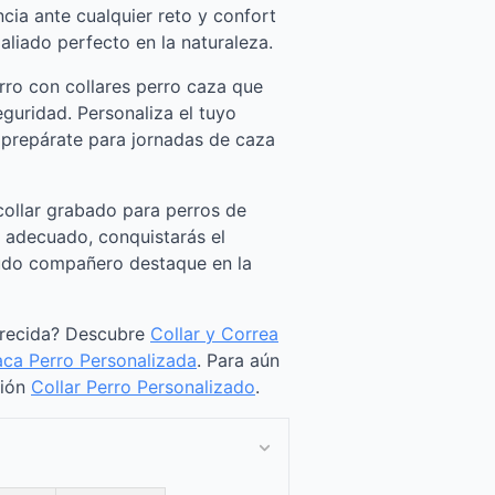
cia ante cualquier reto y confort
aliado perfecto en la naturaleza.
rro con collares perro caza que
eguridad. Personaliza el tuyo
 prepárate para jornadas de caza
ollar grabado para perros de
o adecuado, conquistarás el
ludo compañero destaque en la
arecida? Descubre
Collar y Correa
aca Perro Personalizada
. Para aún
ción
Collar Perro Personalizado
.