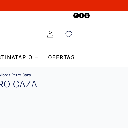
STINATARIO
OFERTAS
llares Perro Caza
RO CAZA