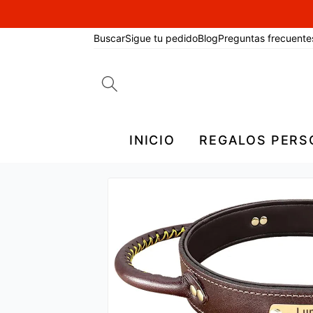
Buscar
Sigue tu pedido
Blog
Preguntas frecuente
Search
for:
INICIO
REGALOS PERS