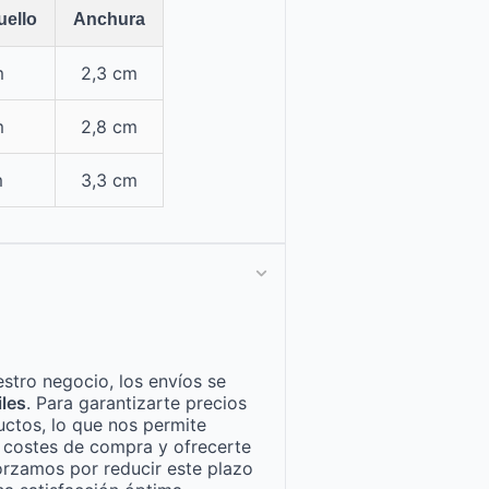
uello
Anchura
m
2,3 cm
m
2,8 cm
m
3,3 cm
stro negocio, los envíos se
iles
. Para garantizarte precios
ctos, lo que nos permite
n costes de compra y ofrecerte
orzamos por reducir este plazo