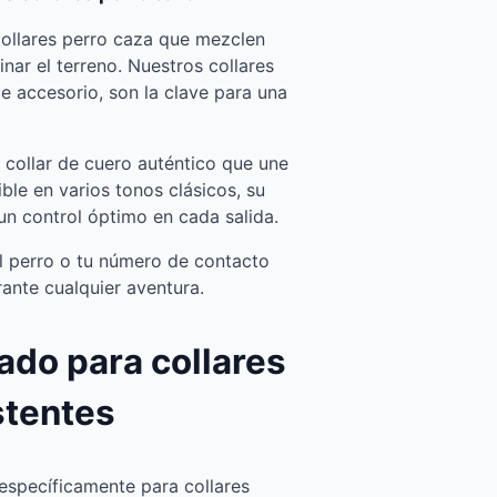
collares perro caza que mezclen
nar el terreno. Nuestros collares
 accesorio, son la clave para una
collar de cuero auténtico que une
ble en varios tonos clásicos, su
un control óptimo en cada salida.
l perro o tu número de contacto
ante cualquier aventura.
ado para collares
stentes
específicamente para collares