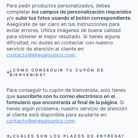
Para pedir productos personalizados, debes
completar
los campos de personalización requeridos
y/o
subir tus fotos usando el botón correspondiente
.
Asegúrate de ser claro en tus instrucciones para
evitar errores. Utiliza imágenes de buena calidad
para obtener el mejor resultado. Si tienes alguna
dificultad, no dudes en contactar con nuestro
servicio de atención al cliente en:
contacto@elregalounico.com
.
¿CÓMO CONSEGUIR TU CUPÓN DE
BIENVENIDA?
Para conseguir tu cupón de bienvenida, solo tienes
que
suscribirte con tu correo electrónico en el
formulario que encontrarás al final de la página
. Si
tienes algún problema, nuestro servicio de atención
al cliente está disponible para ayudarte en:
contacto@elregalounico.com
.
¿CUÁLES SON LOS PLAZOS DE ENTREGA?