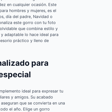
idez en cualquier ocasión. Este
 para hombres y mujeres, es el
s, día del padre, Navidad o
onaliza este gorro con tu foto
nolvidable que combina estilo y
y adaptable lo hace ideal para
esorio práctico y lleno de
nalizado para
especial
omplemento ideal para expresar tu
iliares y amigos. Su acabado
e aseguran que se convierta en una
odo el año. Elige un gorro