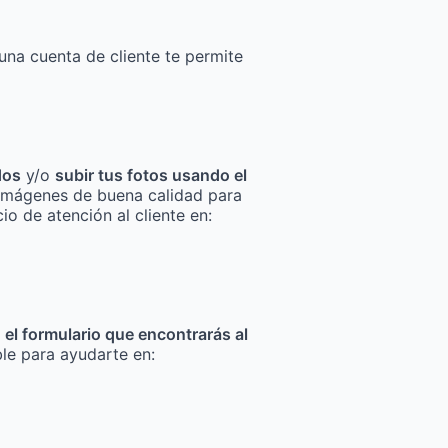
una cuenta de cliente te permite
dos
y/o
subir tus fotos usando el
za imágenes de buena calidad para
io de atención al cliente en:
n el formulario que encontrarás al
ble para ayudarte en: