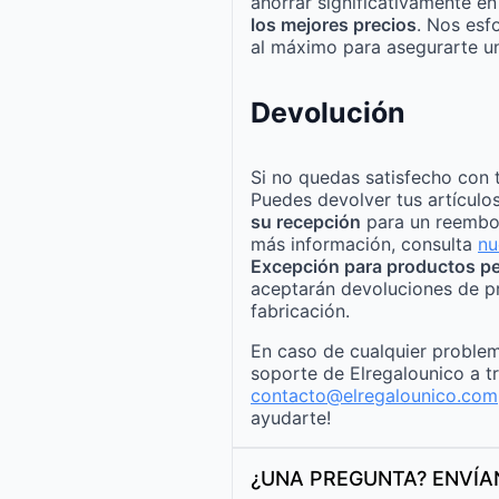
ahorrar significativamente e
los mejores precios
. Nos esf
al máximo para asegurarte un
Devolución
Si no quedas satisfecho con 
Puedes devolver tus artículo
su recepción
para un reembo
más información, consulta
nu
Excepción para productos pe
aceptarán devoluciones de p
fabricación.
En caso de cualquier problem
soporte de Elregalounico a t
contacto@elregalounico.com
ayudarte!
¿UNA PREGUNTA? ENVÍ