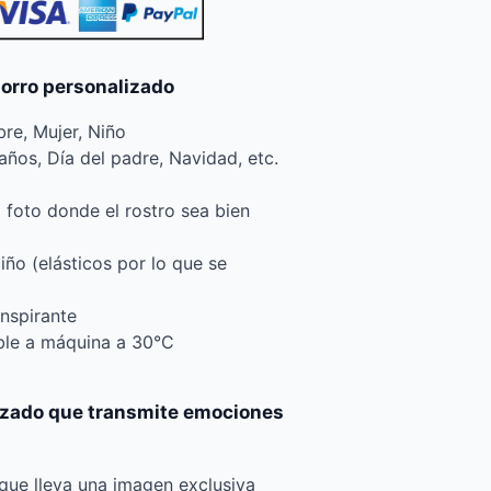
gorro personalizado
re, Mujer, Niño
ños, Día del padre, Navidad, etc.
 foto donde el rostro sea bien
ño (elásticos por lo que se
anspirante
ble a máquina a 30°C
izado que transmite emociones
que lleva una imagen exclusiva