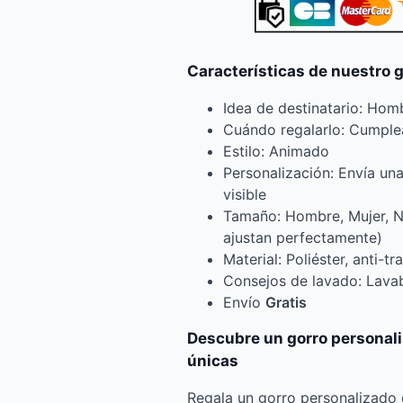
Características de nuestro 
Idea de destinatario: Homb
Cuándo regalarlo: Cumplea
Estilo: Animado
Personalización: Envía una
visible
Tamaño: Hombre, Mujer, Ni
ajustan perfectamente)
Material: Poliéster, anti-tr
Consejos de lavado: Lava
Envío
Gratis
Descubre un gorro personal
únicas
Regala un gorro personalizado 