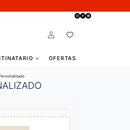
STINATARIO
OFERTAS
Personalizado
NALIZADO