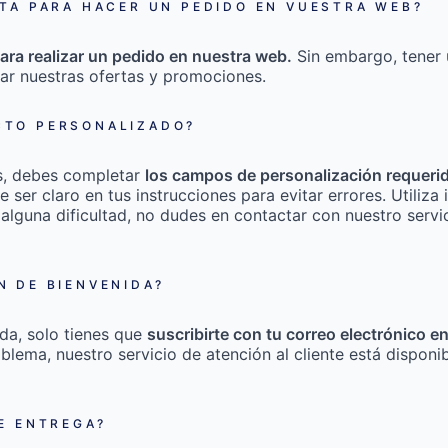
TA PARA HACER UN PEDIDO EN VUESTRA WEB?
ara realizar un pedido en nuestra web.
Sin embargo, tener 
ar nuestras ofertas y promociones.
TO PERSONALIZADO?
s, debes completar
los campos de personalización requeri
e ser claro en tus instrucciones para evitar errores. Utili
 alguna dificultad, no dudes en contactar con nuestro servic
 DE BIENVENIDA?
da, solo tienes que
suscribirte con tu correo electrónico e
roblema, nuestro servicio de atención al cliente está disponi
E ENTREGA?