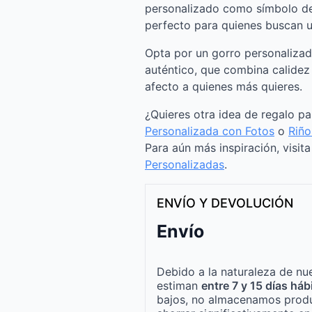
personalizado como símbolo de
perfecto para quienes buscan un
Opta por un gorro personalizad
auténtico, que combina calidez
afecto a quienes más quieres.
¿Quieres otra idea de regalo p
Personalizada con Fotos
o
Riño
Para aún más inspiración, visit
Personalizadas
.
ENVÍO Y DEVOLUCIÓN
Envío
Debido a la naturaleza de nue
estiman
entre 7 y 15 días háb
bajos, no almacenamos produ