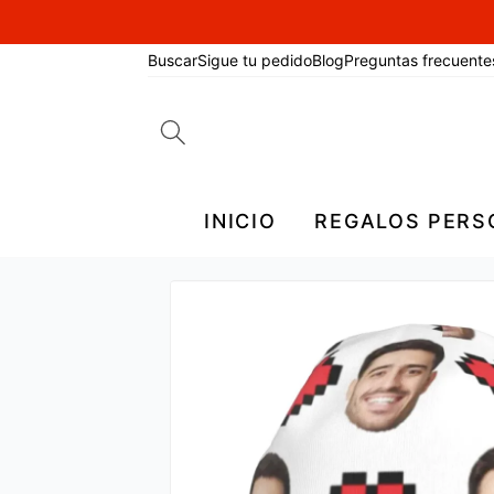
Buscar
Sigue tu pedido
Blog
Preguntas frecuente
Search
for:
INICIO
REGALOS PERS