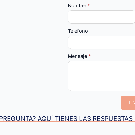
Nombre
*
Teléfono
Mensaje
*
E
PREGUNTA? AQUÍ TIENES LAS RESPUESTA