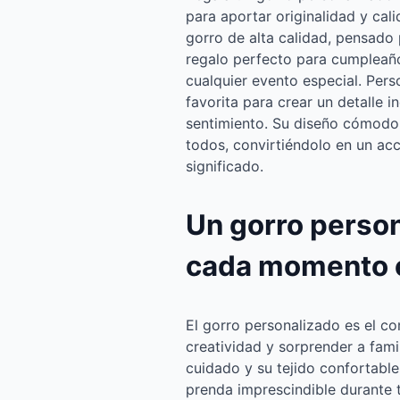
para aportar originalidad y cal
gorro de alta calidad, pensado
regalo perfecto para cumpleaño
cualquier evento especial. Pers
favorita para crear un detalle i
sentimiento. Su diseño cómodo 
todos, convirtiéndolo en un acc
significado.
Un gorro perso
cada momento 
El gorro personalizado es el c
creatividad y sorprender a fam
cuidado y su tejido confortabl
prenda imprescindible durante t