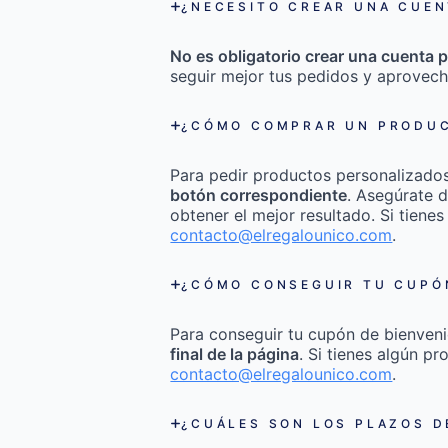
¿NECESITO CREAR UNA CUEN
No es obligatorio crear una cuenta p
seguir mejor tus pedidos y aprovech
¿CÓMO COMPRAR UN PRODUC
Para pedir productos personalizado
botón correspondiente
. Asegúrate d
obtener el mejor resultado. Si tienes
contacto@elregalounico.com
.
¿CÓMO CONSEGUIR TU CUPÓN
Para conseguir tu cupón de bienveni
final de la página
. Si tienes algún p
contacto@elregalounico.com
.
¿CUÁLES SON LOS PLAZOS D