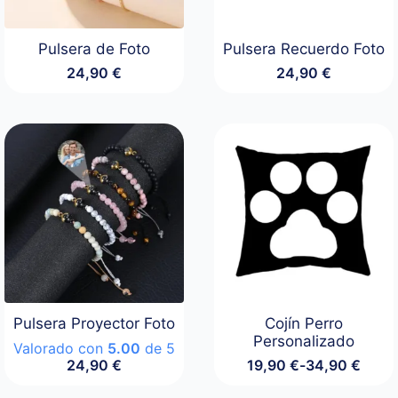
Pulsera de Foto
Pulsera Recuerdo Foto
24,90
€
24,90
€
Pulsera Proyector Foto
Cojín Perro
Personalizado
Valorado con
5.00
de 5
24,90
€
19,90
€
-
34,90
€
Rango
de