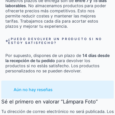
Nuestros plazos de entrega son de
entre 7 y 15 días
laborables
. No almacenamos productos para poder
ofrecerte precios más competitivos. Esto nos
permite reducir costes y mantener las mejores
tarifas. Trabajamos cada día para acortar estos
plazos y mejorar tu experiencia.
¿PUEDO DEVOLVER UN PRODUCTO SI NO
ESTOY SATISFECHO?
Por supuesto, dispones de un plazo de
14 días desde
la recepción de tu pedido
para devolver los
productos si no estás satisfecho. Los productos
personalizados no se pueden devolver.
Aún no hay reseñas
Sé el primero en valorar “Lámpara Foto”
Tu dirección de correo electrónico no será publicada.
Los