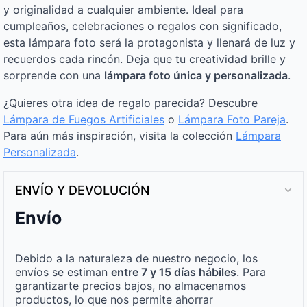
y originalidad a cualquier ambiente. Ideal para
cumpleaños, celebraciones o regalos con significado,
esta lámpara foto será la protagonista y llenará de luz y
recuerdos cada rincón. Deja que tu creatividad brille y
sorprende con una
lámpara foto única y personalizada
.
¿Quieres otra idea de regalo parecida? Descubre
Lámpara de Fuegos Artificiales
o
Lámpara Foto Pareja
.
Para aún más inspiración, visita la colección
Lámpara
Personalizada
.
ENVÍO Y DEVOLUCIÓN
Envío
Debido a la naturaleza de nuestro negocio, los
envíos se estiman
entre 7 y 15 días hábiles
. Para
garantizarte precios bajos, no almacenamos
productos, lo que nos permite ahorrar