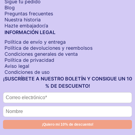
Sigue tu pedido
Blog
Preguntas frecuentes
Nuestra historia
Hazte embajador/a
INFORMACIÓN LEGAL
Política de envío y entrega
Política de devoluciones y reembolsos
Condiciones generales de venta
Política de privacidad
Aviso legal
Condiciones de uso
¡SUSCRÍBETE A NUESTRO BOLETÍN Y CONSIGUE UN 10
% DE DESCUENTO!