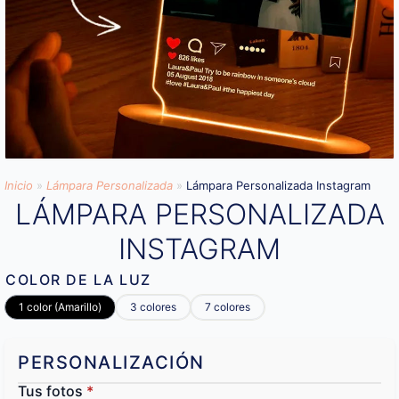
Inicio
»
Lámpara Personalizada
»
Lámpara Personalizada Instagram
LÁMPARA PERSONALIZADA
INSTAGRAM
COLOR DE LA LUZ
1 color (Amarillo)
3 colores
7 colores
PERSONALIZACIÓN
Tus fotos
*