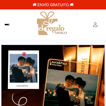
🚚 ENVÍO GRATUITO 🚚