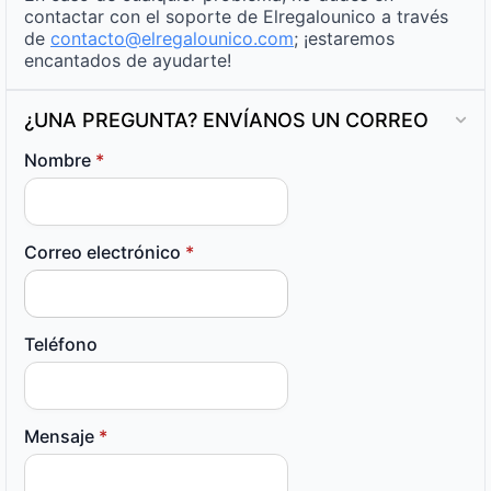
contactar con el soporte de Elregalounico a través
de
contacto@elregalounico.com
; ¡estaremos
encantados de ayudarte!
¿UNA PREGUNTA? ENVÍANOS UN CORREO
Nombre
*
Correo electrónico
*
Teléfono
Mensaje
*