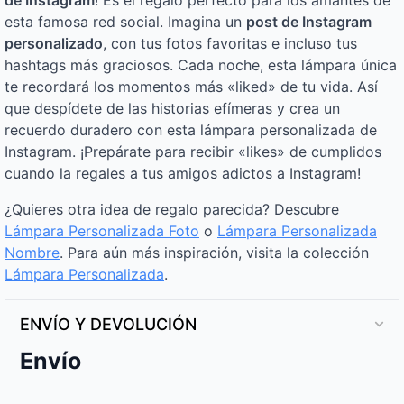
de Instagram
! Es el regalo perfecto para los amantes de
esta famosa red social. Imagina un
post de Instagram
personalizado
, con tus fotos favoritas e incluso tus
hashtags más graciosos. Cada noche, esta lámpara única
te recordará los momentos más «liked» de tu vida. Así
que despídete de las historias efímeras y crea un
recuerdo duradero con esta lámpara personalizada de
Instagram. ¡Prepárate para recibir «likes» de cumplidos
cuando la regales a tus amigos adictos a Instagram!
¿Quieres otra idea de regalo parecida? Descubre
Lámpara Personalizada Foto
o
Lámpara Personalizada
Nombre
. Para aún más inspiración, visita la colección
Lámpara Personalizada
.
ENVÍO Y DEVOLUCIÓN
Envío