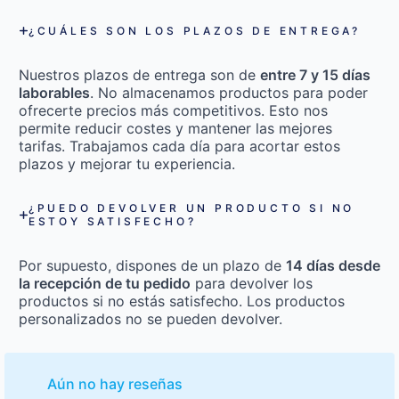
¿CUÁLES SON LOS PLAZOS DE ENTREGA?
Nuestros plazos de entrega son de
entre 7 y 15 días
laborables
. No almacenamos productos para poder
ofrecerte precios más competitivos. Esto nos
permite reducir costes y mantener las mejores
tarifas. Trabajamos cada día para acortar estos
plazos y mejorar tu experiencia.
¿PUEDO DEVOLVER UN PRODUCTO SI NO
ESTOY SATISFECHO?
Por supuesto, dispones de un plazo de
14 días desde
la recepción de tu pedido
para devolver los
productos si no estás satisfecho. Los productos
personalizados no se pueden devolver.
Aún no hay reseñas