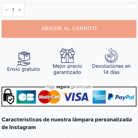
Lámpara
Personalizada
Instagram
cantidad
AÑADIR AL CARRITO
Mejor precio
Devoluciones en
Envío gratuito
garantizado
14 días
Características de nuestra lámpara personalizada
de Instagram