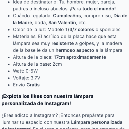
Idea de destinatario: Tú, hombre, mujer, pareja,
padres o incluso abuelos. ¡Para
todo el mundo!
Cuándo regalarla:
Cumpleaños
, compromiso,
Día de
la Madre
, boda,
San Valentín
, etc.
Color de la luz: Modelo
1/3/7 colores
disponibles
Materiales: El acrílico de la placa hace que esta
lámpara sea muy
resistente
a golpes, y la madera
de la base le da un
hermoso aspecto
a la lámpara
Altura de la placa:
17cm aproximadamente
Altura de la base: 2cm
Watt: 0-5W
Voltaje: 3.7V
Envío
Gratis
¡Explota los likes con nuestra lámpara
personalizada de Instagram!
¿Eres adicto a Instagram? ¡Entonces prepárate para
iluminar tu espacio con nuestra
Lámpara personalizada