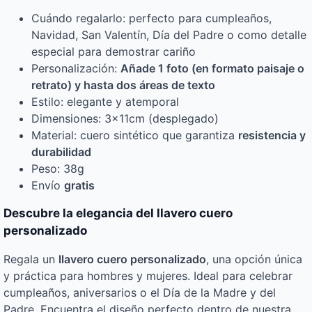
Cuándo regalarlo: perfecto para cumpleaños,
Navidad, San Valentín, Día del Padre o como detalle
especial para demostrar cariño
Personalización:
Añade 1 foto (en formato paisaje o
retrato) y hasta dos áreas de texto
Estilo: elegante y atemporal
Dimensiones: 3x11cm (desplegado)
Material: cuero sintético que garantiza
resistencia y
durabilidad
Peso: 38g
Envío
gratis
Descubre la elegancia del llavero cuero
personalizado
Regala un
llavero cuero personalizado
, una opción única
y práctica para hombres y mujeres. Ideal para celebrar
cumpleaños, aniversarios o el Día de la Madre y del
Padre. Encuentra el diseño perfecto dentro de nuestra