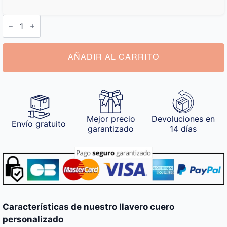
Llavero
Cuero
Personalizado
cantidad
AÑADIR AL CARRITO
Mejor precio
Devoluciones en
Envío gratuito
garantizado
14 días
Características de nuestro llavero cuero
personalizado