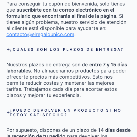
Para conseguir tu cupón de bienvenida, solo tienes
que
suscribirte con tu correo electrónico en el
formulario que encontrarás al final de la página
. Si
tienes algún problema, nuestro servicio de atención
al cliente está disponible para ayudarte en:
contacto@elregalounico.com
.
¿CUÁLES SON LOS PLAZOS DE ENTREGA?
Nuestros plazos de entrega son de
entre 7 y 15 días
laborables
. No almacenamos productos para poder
ofrecerte precios más competitivos. Esto nos
permite reducir costes y mantener las mejores
tarifas. Trabajamos cada día para acortar estos
plazos y mejorar tu experiencia.
¿PUEDO DEVOLVER UN PRODUCTO SI NO
ESTOY SATISFECHO?
Por supuesto, dispones de un plazo de
14 días desde
la recepción de tu pedido
para devolver los