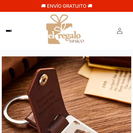
🚚 ENVÍO GRATUITO 🚚