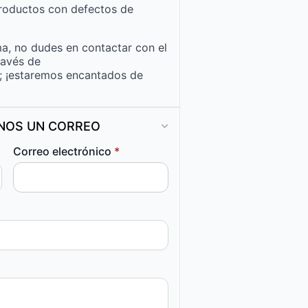
roductos con defectos de
a, no dudes en contactar con el
ravés de
; ¡estaremos encantados de
ANOS UN CORREO
Correo electrónico
*