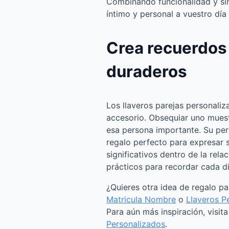
Combinando funcionalidad y si
íntimo y personal a vuestro día 
Crea recuerdos
duraderos
Los llaveros parejas personal
accesorio. Obsequiar uno muest
esa persona importante. Su pers
regalo perfecto para expresar
significativos dentro de la relac
prácticos para recordar cada d
¿Quieres otra idea de regalo p
Matricula Nombre
o
Llaveros P
Para aún más inspiración, visit
Personalizados
.