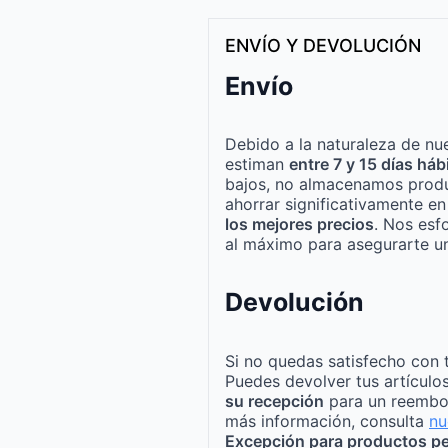
ENVÍO Y DEVOLUCIÓN
Envío
Debido a la naturaleza de nue
estiman
entre 7 y 15 días háb
bajos, no almacenamos produ
ahorrar significativamente e
los mejores precios
. Nos esf
al máximo para asegurarte un
Devolución
Si no quedas satisfecho con 
Puedes devolver tus artículo
su recepción
para un reembo
más información, consulta
nu
Excepción para productos pe