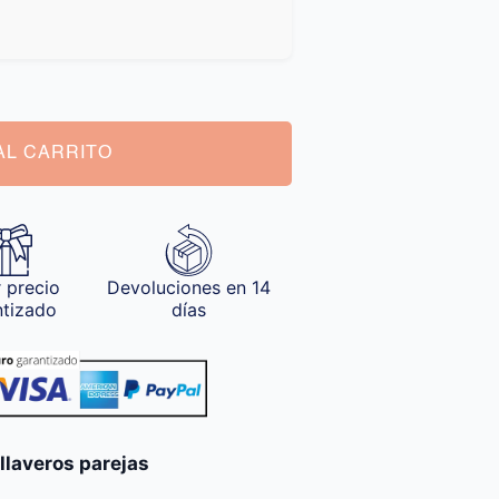
AL CARRITO
 precio
Devoluciones en 14
ntizado
días
llaveros parejas