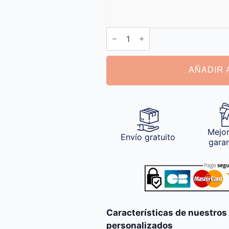
Llaveros
Parejas
Personalizados
cantidad
AÑADIR 
Mejor
Envío gratuito
gara
Características de nuestros 
personalizados