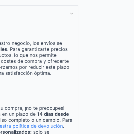
stro negocio, los envíos se
iles
. Para garantizarte precios
ctos, lo que nos permite
n costes de compra y ofrecerte
orzamos por reducir este plazo
a satisfacción óptima.
tu compra, ¡no te preocupes!
s en un plazo de
14 días desde
lso completo o un cambio. Para
estra política de devolución
.
rsonalizados:
solo se