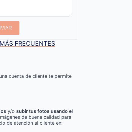
NVIAR
S MÁS FRECUENTES
una cuenta de cliente te permite
dos
y/o
subir tus fotos usando el
za imágenes de buena calidad para
io de atención al cliente en: