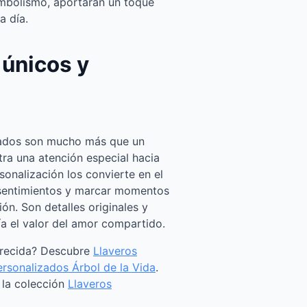
mbolismo, aportarán un toque
a día.
 únicos y
izados son mucho más que un
ra una atención especial hacia
onalización los convierte en el
 sentimientos y marcar momentos
ión. Son detalles originales y
ía el valor del amor compartido.
arecida? Descubre
Llaveros
ersonalizados Árbol de la Vida
.
a la colección
Llaveros