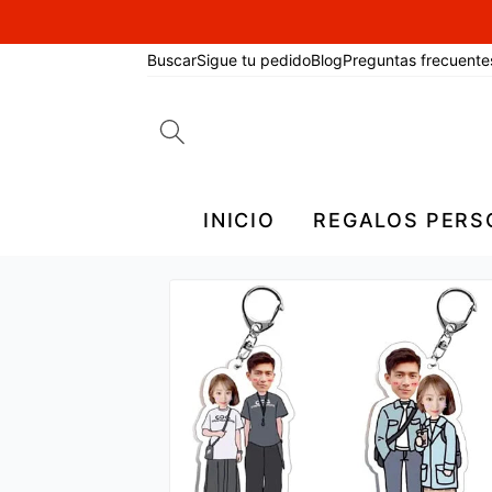
Buscar
Sigue tu pedido
Blog
Preguntas frecuente
Search
for:
INICIO
REGALOS PERS