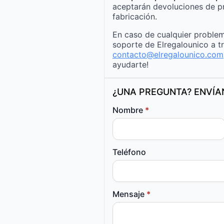
aceptarán devoluciones de p
fabricación.
En caso de cualquier problem
soporte de Elregalounico a t
contacto@elregalounico.com
ayudarte!
¿UNA PREGUNTA? ENVÍ
Nombre
*
Teléfono
Mensaje
*