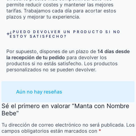
permite reducir costes y mantener las mejores
tarifas. Trabajamos cada día para acortar estos
plazos y mejorar tu experiencia.
¿PUEDO DEVOLVER UN PRODUCTO SI NO
ESTOY SATISFECHO?
Por supuesto, dispones de un plazo de
14 días desde
la recepción de tu pedido
para devolver los
productos si no estás satisfecho. Los productos
personalizados no se pueden devolver.
Aún no hay reseñas
Sé el primero en valorar “Manta con Nombre
Bebe”
Tu dirección de correo electrónico no será publicada.
Los
campos obligatorios están marcados con
*