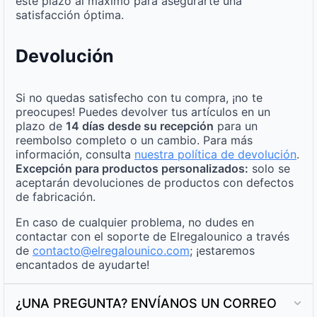
este plazo al máximo para asegurarte una
satisfacción óptima.
Devolución
Si no quedas satisfecho con tu compra, ¡no te
preocupes! Puedes devolver tus artículos en un
plazo de
14 días desde su recepción
para un
reembolso completo o un cambio. Para más
información, consulta
nuestra política de devolución
.
Excepción para productos personalizados:
solo se
aceptarán devoluciones de productos con defectos
de fabricación.
En caso de cualquier problema, no dudes en
contactar con el soporte de Elregalounico a través
de
contacto@elregalounico.com
; ¡estaremos
encantados de ayudarte!
¿UNA PREGUNTA? ENVÍANOS UN CORREO