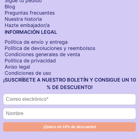
Sigue tu pedido
Blog
Preguntas frecuentes
Nuestra historia
Hazte embajador/a
INFORMACIÓN LEGAL
Política de envío y entrega
Política de devoluciones y reembolsos
Condiciones generales de venta
Política de privacidad
Aviso legal
Condiciones de uso
¡SUSCRÍBETE A NUESTRO BOLETÍN Y CONSIGUE UN 10
% DE DESCUENTO!