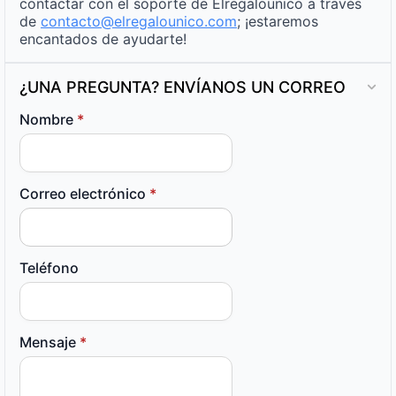
contactar con el soporte de Elregalounico a través
de
contacto@elregalounico.com
; ¡estaremos
encantados de ayudarte!
¿UNA PREGUNTA? ENVÍANOS UN CORREO
Nombre
*
Correo electrónico
*
Teléfono
Mensaje
*