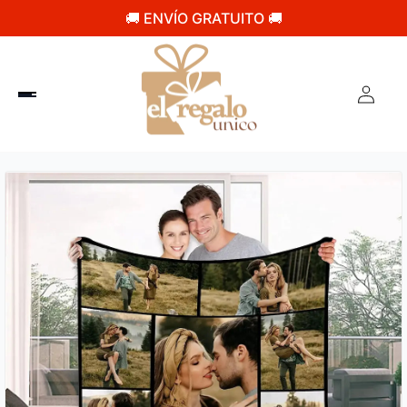
🚚 ENVÍO GRATUITO 🚚